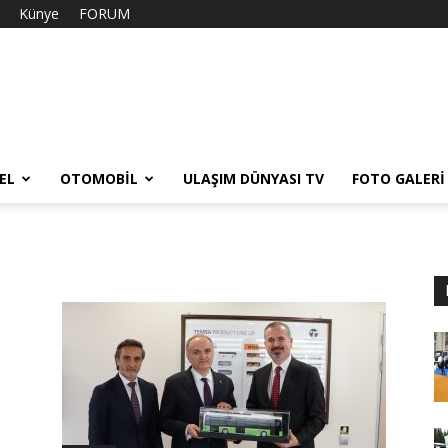
Künye
FORUM
EL
OTOMOBIL
ULAŞIM DÜNYASI TV
FOTO GALERI