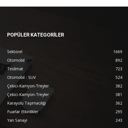
POPÜLER KATEGORİLER
Sektörel
1669
Otomobil
892
Teslimat
723
Otomobil - SUV
524
Çekici-Kamyon-Treyler
382
Çekici-Kamyon-Treyler
381
Karayolu Taşımacılığı
362
Fuarlar Etkinlikler
295
Yan Sanayi
243