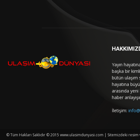
HAKKIMIZ
Yayın hayatın
başka bir kim
bütün ulaşım 
hayatına büyük
arasında yeni b
haber anlayışı
İletişim:
info@
© Tüm Hakları Saklıdır © 2015 www.ulasimdunyasi.com | Sitemizdeki resim ve 