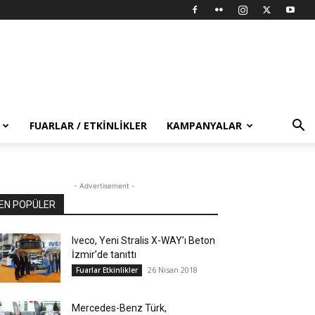
FUARLAR / ETKINLIKLER
KAMPANYALAR
- Advertisement -
EN POPÜLER
Iveco, Yeni Stralis X-WAY’ı Beton
İzmir’de tanıttı
26 Nisan 2018
Fuarlar Etkinlikler
Mercedes-Benz Türk,