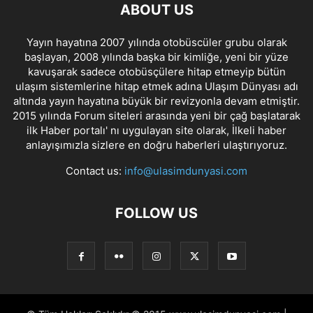
ABOUT US
Yayın hayatına 2007 yılında otobüscüler grubu olarak
başlayan, 2008 yılında başka bir kimliğe, yeni bir yüze
kavuşarak sadece otobüsçülere hitap etmeyip bütün
ulaşım sistemlerine hitap etmek adına Ulaşım Dünyası adı
altında yayın hayatına büyük bir revizyonla devam etmiştir.
2015 yılında Forum siteleri arasında yeni bir çağ başlatarak
ilk Haber portalı' nı uygulayan site olarak, İlkeli haber
anlayışımızla sizlere en doğru haberleri ulaştırıyoruz.
Contact us:
info@ulasimdunyasi.com
FOLLOW US