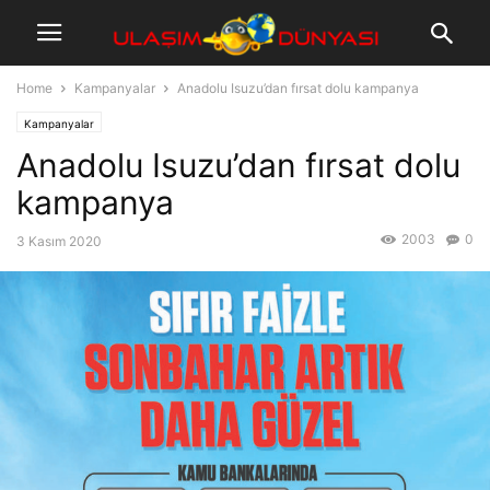
Home
Kampanyalar
Anadolu Isuzu’dan fırsat dolu kampanya
Kampanyalar
Anadolu Isuzu’dan fırsat dolu
kampanya
2003
0
3 Kasım 2020