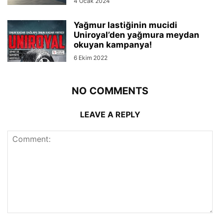
4 Ocak 2024
Yağmur lastiğinin mucidi
Uniroyal’den yağmura meydan
okuyan kampanya!
6 Ekim 2022
NO COMMENTS
LEAVE A REPLY