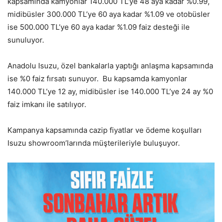
kapsamında kamyonlar 140.000 TL’ye 48 aya kadar %0.99,
midibüsler 300.000 TL’ye 60 aya kadar %1.09 ve otobüsler
ise 500.000 TL’ye 60 aya kadar %1.09 faiz desteği ile
sunuluyor.
Anadolu Isuzu, özel bankalarla yaptığı anlaşma kapsamında
ise %0 faiz fırsatı sunuyor. Bu kapsamda kamyonlar
140.000 TL’ye 12 ay, midibüsler ise 140.000 TL’ye 24 ay %0
faiz imkanı ile satılıyor.
Kampanya kapsamında cazip fiyatlar ve ödeme koşulları
Isuzu showroom’larında müşterileriyle buluşuyor.