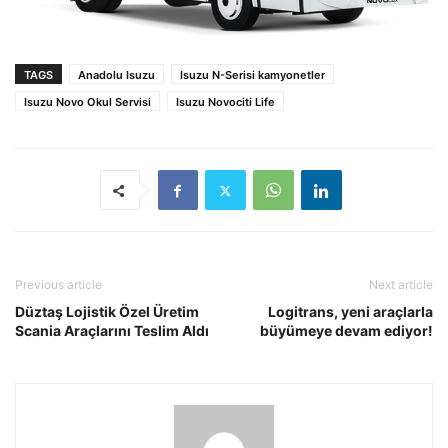
TAGS
Anadolu Isuzu
Isuzu N-Serisi kamyonetler
Isuzu Novo Okul Servisi
Isuzu Novociti Life
Previous article
Next article
Düztaş Lojistik Özel Üretim
​​​Logitrans, yeni araçlarla
Scania Araçlarını Teslim Aldı
büyümeye devam ediyor!​