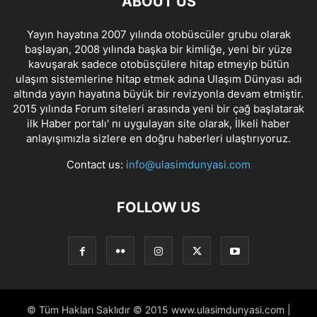
ABOUT US
Yayın hayatına 2007 yılında otobüscüler grubu olarak
başlayan, 2008 yılında başka bir kimliğe, yeni bir yüze
kavuşarak sadece otobüsçülere hitap etmeyip bütün
ulaşım sistemlerine hitap etmek adına Ulaşım Dünyası adı
altında yayın hayatına büyük bir revizyonla devam etmiştir.
2015 yılında Forum siteleri arasında yeni bir çağ başlatarak
ilk Haber portalı' nı uygulayan site olarak, İlkeli haber
anlayışımızla sizlere en doğru haberleri ulaştırıyoruz.
Contact us:
info@ulasimdunyasi.com
FOLLOW US
© Tüm Hakları Saklıdır © 2015 www.ulasimdunyasi.com |