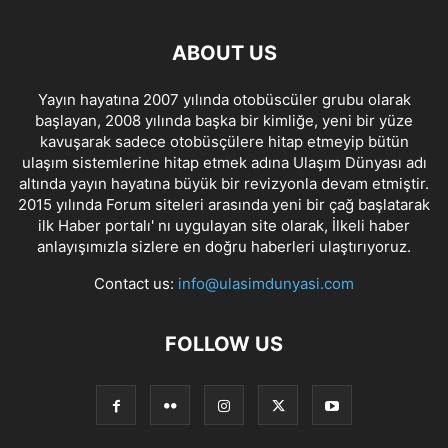
ABOUT US
Yayın hayatına 2007 yılında otobüscüler grubu olarak
başlayan, 2008 yılında başka bir kimliğe, yeni bir yüze
kavuşarak sadece otobüsçülere hitap etmeyip bütün
ulaşım sistemlerine hitap etmek adına Ulaşım Dünyası adı
altında yayın hayatına büyük bir revizyonla devam etmiştir.
2015 yılında Forum siteleri arasında yeni bir çağ başlatarak
ilk Haber portalı' nı uygulayan site olarak, İlkeli haber
anlayışımızla sizlere en doğru haberleri ulaştırıyoruz.
Contact us:
info@ulasimdunyasi.com
FOLLOW US