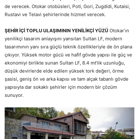
de verecek. Otokar otobüsleri, Poti, Gori, Zugdidi, Kutaisi,
Rustavi ve Telavi şehirlerinde hizmet verecek.
ŞEHİR İÇİ TOPLU ULAŞIMININ YENİLİKÇİ YÜZÜ
Otokar’ın
yenilikçi tasarım anlayışını yansıtan Sultan LF, modern
tasarımının yanı sıra güçlü teknik özellikleriyle de ön plana
çıkıyor. Yüksek motor gücü ve hafif gövde yapısı ile güç ve
ekonomiyi birlikte sunan Sultan LF, 8.4 mt’lik uzunluğu,
düşük devirlerde elde edilen yüksek tork değeri, örme
şasisi, geniş ön ve arka kapısı ve tam alçak tabanlı gövde
yapısıyla dar sokaklı şehirler için modern bir çözüm
sunuyor.