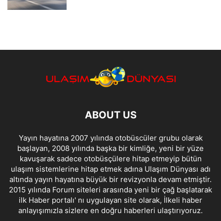
ABOUT US
Yayın hayatına 2007 yılında otobüscüler grubu olarak
başlayan, 2008 yılında başka bir kimliğe, yeni bir yüze
kavuşarak sadece otobüsçülere hitap etmeyip bütün
ulaşım sistemlerine hitap etmek adına Ulaşım Dünyası adı
altında yayın hayatına büyük bir revizyonla devam etmiştir.
2015 yılında Forum siteleri arasında yeni bir çağ başlatarak
ilk Haber portalı' nı uygulayan site olarak, İlkeli haber
anlayışımızla sizlere en doğru haberleri ulaştırıyoruz.