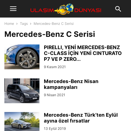
Home
Tags
Mercedes-Benz C Serisi
Mercedes-Benz C Serisi
PIRELLI, YENİ MERCEDES-BENZ
C-CLASS İÇİN YENİ CINTURATO
P7 VE P ZERO...
9 Kasım 2021
Mercedes-Benz Nisan
kampanyaları
9 Nisan 2021
Mercedes-Benz Türk’ten Eylül
ayına özel fırsatlar
13 Eylül 2019