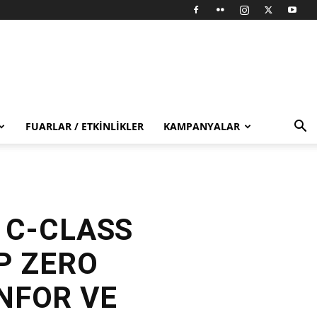
FUARLAR / ETKINLIKLER
KAMPANYALAR
 C-CLASS
 P ZERO
ONFOR VE