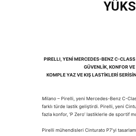
YÜKS
PIRELLI, YENİ MERCEDES-BENZ C-CLASS 
GÜVENLİK, KONFOR V
KOMPLE YAZ VE KIŞ LASTİKLERİ SERİSİ
Milano
– Pirelli, yeni Mercedes-Benz C-Clas
farklı türde lastik geliştirdi. Pirelli, yeni 
fazla konfor, ‘P Zero’ lastiklerle de sportif
Pirelli mühendisleri Cinturato P7’yi tasarl