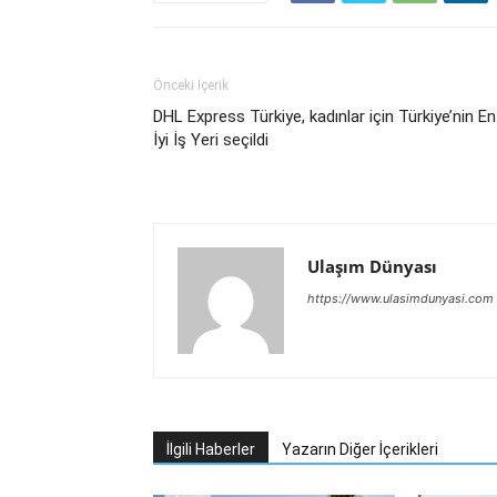
Önceki İçerik
DHL Express Türkiye, kadınlar için Türkiye’nin En
İyi İş Yeri seçildi
Ulaşım Dünyası
https://www.ulasimdunyasi.com
İlgili Haberler
Yazarın Diğer İçerikleri