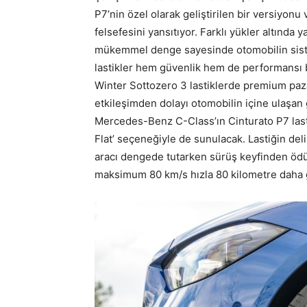
P7’nin özel olarak geliştirilen bir versiyonu
felsefesini yansıtıyor. Farklı yükler altında y
mükemmel denge sayesinde otomobilin sistem
lastikler hem güvenlik hem de performansı bi
Winter Sottozero 3 lastiklerde premium pazar
etkileşimden dolayı otomobilin içine ulaşan
Mercedes-Benz C-Class’ın Cinturato P7 lasti
Flat’ seçeneğiyle de sunulacak. Lastiğin d
aracı dengede tutarken sürüş keyfinden öd
maksimum 80 km/s hızla 80 kilometre daha 