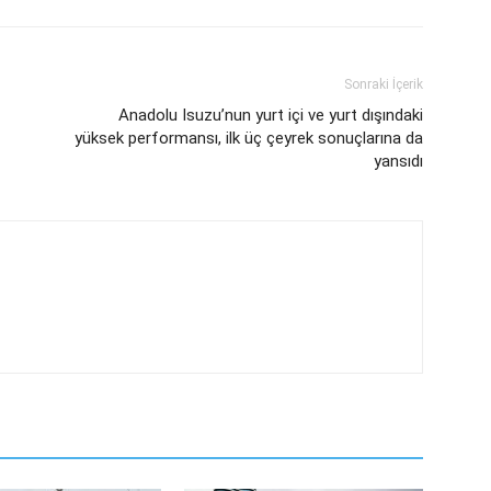
Sonraki İçerik
Anadolu Isuzu’nun yurt içi ve yurt dışındaki
yüksek performansı, ilk üç çeyrek sonuçlarına da
yansıdı