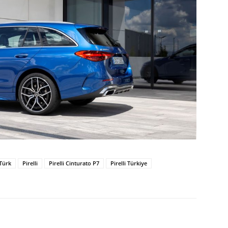
Türk
Pirelli
Pirelli Cinturato P7
Pirelli Türkiye