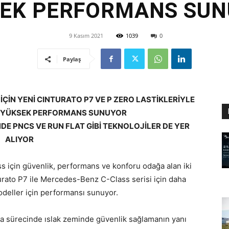
EK PERFORMANS SU
9 Kasım 2021
1039
0
Paylaş
İÇİN YENİ CINTURATO P7 VE P ZERO LASTİKLERİYLE
E YÜKSEK PERFORMANS SUNUYOR
NDE PNCS VE RUN FLAT GİBİ TEKNOLOJİLER DE YER
ALIYOR
s için güvenlik, performans ve konforu odağa alan iki
Cinturato P7 ile Mercedes-Benz C-Class serisi için daha
 modeller için performansı sunuyor.
ama sürecinde ıslak zeminde güvenlik sağlamanın yanı