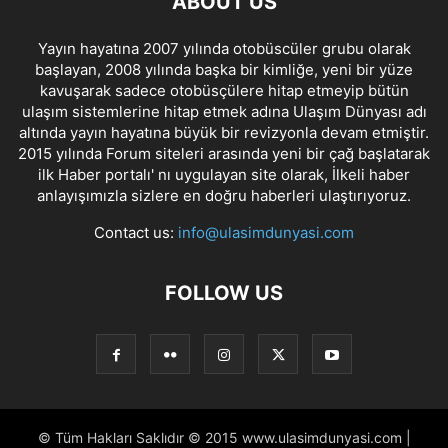
ABOUT US
Yayın hayatına 2007 yılında otobüscüler grubu olarak
başlayan, 2008 yılında başka bir kimliğe, yeni bir yüze
kavuşarak sadece otobüsçülere hitap etmeyip bütün
ulaşım sistemlerine hitap etmek adına Ulaşım Dünyası adı
altında yayın hayatına büyük bir revizyonla devam etmiştir.
2015 yılında Forum siteleri arasında yeni bir çağ başlatarak
ilk Haber portalı' nı uygulayan site olarak, İlkeli haber
anlayışımızla sizlere en doğru haberleri ulaştırıyoruz.
Contact us:
info@ulasimdunyasi.com
FOLLOW US
© Tüm Hakları Saklıdır © 2015 www.ulasimdunyasi.com |