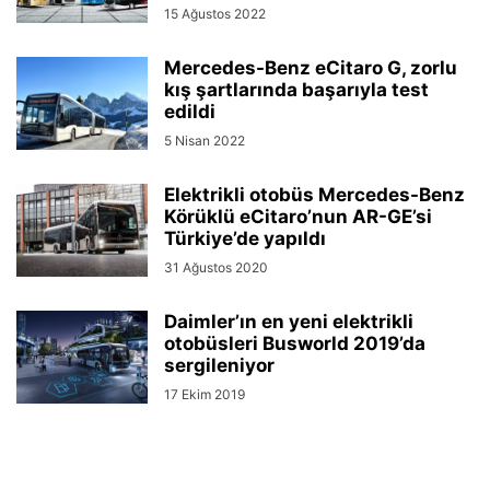
15 Ağustos 2022
Mercedes-Benz eCitaro G, zorlu
kış şartlarında başarıyla test
edildi
5 Nisan 2022
Elektrikli otobüs Mercedes-Benz
Körüklü eCitaro’nun AR-GE’si
Türkiye’de yapıldı
31 Ağustos 2020
Daimler’ın en yeni elektrikli
otobüsleri Busworld 2019’da
sergileniyor
17 Ekim 2019