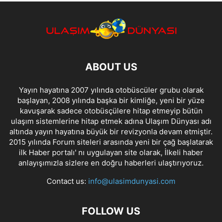
ABOUT US
Yayın hayatına 2007 yılında otobüscüler grubu olarak
başlayan, 2008 yılında başka bir kimliğe, yeni bir yüze
kavuşarak sadece otobüsçülere hitap etmeyip bütün
ulaşım sistemlerine hitap etmek adına Ulaşım Dünyası adı
altında yayın hayatına büyük bir revizyonla devam etmiştir.
2015 yılında Forum siteleri arasında yeni bir çağ başlatarak
ilk Haber portalı' nı uygulayan site olarak, İlkeli haber
anlayışımızla sizlere en doğru haberleri ulaştırıyoruz.
Contact us:
info@ulasimdunyasi.com
FOLLOW US