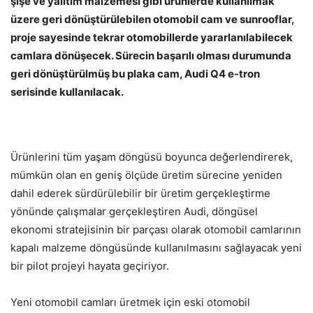
şişe ve yalıtım malzemesi gibi ürünlerde kullanılmak
üzere geri dönüştürülebilen otomobil cam ve sunrooflar,
proje sayesinde tekrar otomobillerde yararlanılabilecek
camlara dönüşecek. Sürecin başarılı olması durumunda
geri dönüştürülmüş bu plaka cam, Audi Q4 e-tron
serisinde kullanılacak.
Ürünlerini tüm yaşam döngüsü boyunca değerlendirerek,
mümkün olan en geniş ölçüde üretim sürecine yeniden
dahil ederek sürdürülebilir bir üretim gerçekleştirme
yönünde çalışmalar gerçekleştiren Audi, döngüsel
ekonomi stratejisinin bir parçası olarak otomobil camlarının
kapalı malzeme döngüsünde kullanılmasını sağlayacak yeni
bir pilot projeyi hayata geçiriyor.
Yeni otomobil camları üretmek için eski otomobil