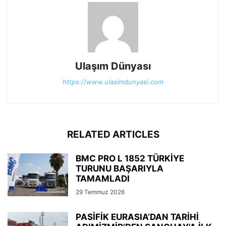
Ulaşım Dünyası
https://www.ulasimdunyasi.com
RELATED ARTICLES
BMC PRO L 1852 TÜRKİYE
TURUNU BAŞARIYLA
TAMAMLADI
29 Temmuz 2026
PASİFİK EURASIA’DAN TARİHİ