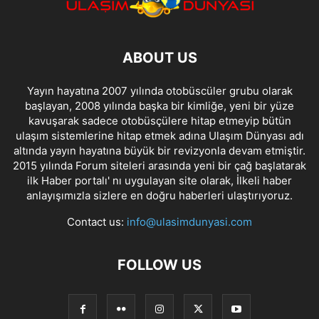
ABOUT US
Yayın hayatına 2007 yılında otobüscüler grubu olarak
başlayan, 2008 yılında başka bir kimliğe, yeni bir yüze
kavuşarak sadece otobüsçülere hitap etmeyip bütün
ulaşım sistemlerine hitap etmek adına Ulaşım Dünyası adı
altında yayın hayatına büyük bir revizyonla devam etmiştir.
2015 yılında Forum siteleri arasında yeni bir çağ başlatarak
ilk Haber portalı' nı uygulayan site olarak, İlkeli haber
anlayışımızla sizlere en doğru haberleri ulaştırıyoruz.
Contact us:
info@ulasimdunyasi.com
FOLLOW US