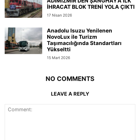
ADIMİZMİR’DEN ŞANGHAY’A İLK
İHRACAT BLOK TRENİ YOLA ÇIKTI
17 Nisan 2026
Anadolu Isuzu Yenilenen
NovoLux ile Turizm
Taşımacılığında Standartları
Yükseltti
15 Mart 2026
NO COMMENTS
LEAVE A REPLY