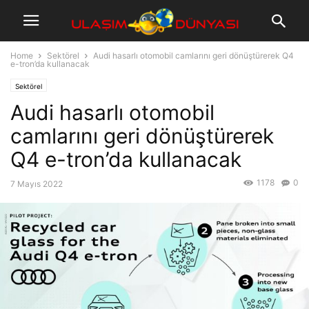
Home
Sektörel
Audi hasarlı otomobil camlarını geri dönüştürerek Q4
e-tron’da kullanacak
Sektörel
Audi hasarlı otomobil
camlarını geri dönüştürerek
Q4 e-tron’da kullanacak
1178
0
7 Mayıs 2022