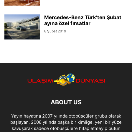
Mercedes-Benz Türk’ten Şubat
ayına özel fırsatlar
8 Şubat 2019
ABOUT US
Yayın hayatına 2007 yılında otobüscüler grubu olarak
başlayan, 2008 yılında başka bir kimliğe, yeni bir yüze
kavuşarak sadece otobüsçülere hitap etmeyip bütün