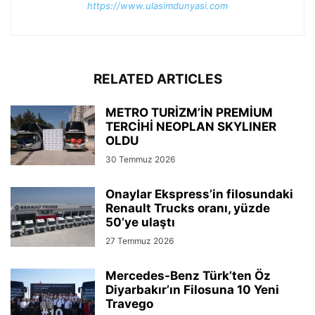
https://www.ulasimdunyasi.com
RELATED ARTICLES
METRO TURİZM’İN PREMİUM
TERCİHİ NEOPLAN SKYLINER
OLDU
30 Temmuz 2026
Onaylar Ekspress’in filosundaki
Renault Trucks oranı, yüzde
50’ye ulaştı
27 Temmuz 2026
Mercedes-Benz Türk’ten Öz
Diyarbakır’ın Filosuna 10 Yeni
Travego