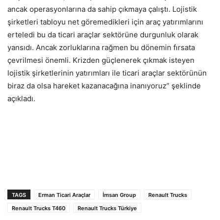
ancak operasyonlarına da sahip çıkmaya çalıştı. Lojistik
şirketleri tabloyu net göremedikleri için araç yatırımlarını
erteledi bu da ticari araçlar sektörüne durgunluk olarak
yansıdı. Ancak zorluklarına rağmen bu dönemin fırsata
çevrilmesi önemli. Krizden güçlenerek çıkmak isteyen
lojistik şirketlerinin yatırımları ile ticari araçlar sektörünün
biraz da olsa hareket kazanacağına inanıyoruz” şeklinde
açıkladı.
TAGS
Erman Ticari Araçlar
İmsan Group
Renault Trucks
Renault Trucks T460
Renault Trucks Türkiye