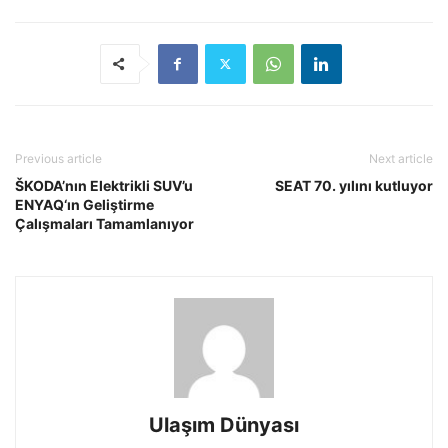
Previous article
Next article
ŠKODA’nın Elektrikli SUV’u
SEAT 70. yılını kutluyor
ENYAQ‘ın Geliştirme
Çalışmaları Tamamlanıyor
Ulaşım Dünyası