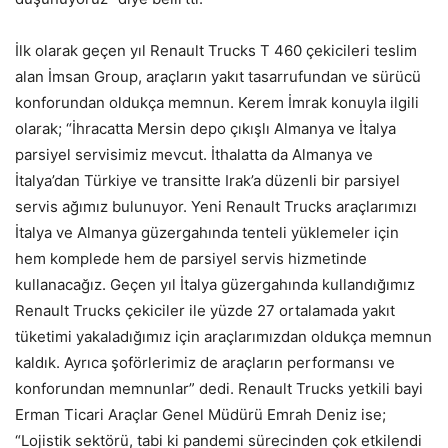
İlk olarak geçen yıl Renault Trucks T 460 çekicileri teslim
alan İmsan Group, araçların yakıt tasarrufundan ve sürücü
konforundan oldukça memnun. Kerem İmrak konuyla ilgili
olarak; “İhracatta Mersin depo çıkışlı Almanya ve İtalya
parsiyel servisimiz mevcut. İthalatta da Almanya ve
İtalya’dan Türkiye ve transitte Irak’a düzenli bir parsiyel
servis ağımız bulunuyor. Yeni Renault Trucks araçlarımızı
İtalya ve Almanya güzergahında tenteli yüklemeler için
hem komplede hem de parsiyel servis hizmetinde
kullanacağız. Geçen yıl İtalya güzergahında kullandığımız
Renault Trucks çekiciler ile yüzde 27 ortalamada yakıt
tüketimi yakaladığımız için araçlarımızdan oldukça memnun
kaldık. Ayrıca şoförlerimiz de araçların performansı ve
konforundan memnunlar” dedi. Renault Trucks yetkili bayi
Erman Ticari Araçlar Genel Müdürü Emrah Deniz ise;
“Lojistik sektörü, tabi ki pandemi sürecinden çok etkilendi