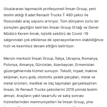
Uluslararası taşımacılık profesyoneli İmsan Group, yeni
teslim aldığı 8 adet Renault Trucks T 460 çekici ile
filosundaki araç sayısını artırıyor. Tüm dünyanın zorlu bir
süreçten geçtiğini belirten İmsan Group Ortağı ve Genel
Müdürü Kerem İmrak, lojistik sektörü de Covid -19
salgınından çok etkilense de operasyonlarının olabildiğince
hızlı ve kesintisiz devam ettiğini belirtiyor.
Mersin merkezli İmsan Group, İtalya, Ukrayna, Romanya,
Polonya, Almanya, Gürcistan, Azerbaycan, Ermenistan
güzergahlarında hizmet sunuyor. Tekstil, inşaat, makine
ekipman, kuru gıda, otomotiv yedek parçaları, metal ve
metal ürünleri, medikal ve ilaç taşımaları gerçekleştiren
İmsan, ilk Renault Trucks çekicilerini 2019 yılında teslim
almıştı. Araçların yakıt tasarrufu ve satış sonrası
hizmetlerinden memnuniyetleri ile İmsan Group, yine