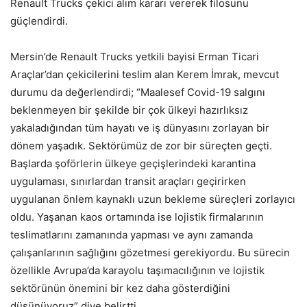
Renault Trucks çekici alım kararı vererek filosunu
güçlendirdi.
Mersin’de Renault Trucks yetkili bayisi Erman Ticari
Araçlar’dan çekicilerini teslim alan Kerem İmrak, mevcut
durumu da değerlendirdi; “Maalesef Covid-19 salgını
beklenmeyen bir şekilde bir çok ülkeyi hazırlıksız
yakaladığından tüm hayatı ve iş dünyasını zorlayan bir
dönem yaşadık. Sektörümüz de zor bir süreçten geçti.
Başlarda şoförlerin ülkeye geçişlerindeki karantina
uygulaması, sınırlardan transit araçları geçirirken
uygulanan önlem kaynaklı uzun bekleme süreçleri zorlayıcı
oldu. Yaşanan kaos ortamında ise lojistik firmalarının
teslimatlarını zamanında yapması ve aynı zamanda
çalışanlarının sağlığını gözetmesi gerekiyordu. Bu sürecin
özellikle Avrupa’da karayolu taşımacılığının ve lojistik
sektörünün önemini bir kez daha gösterdiğini
düşünüyoruz” diye belirtti.