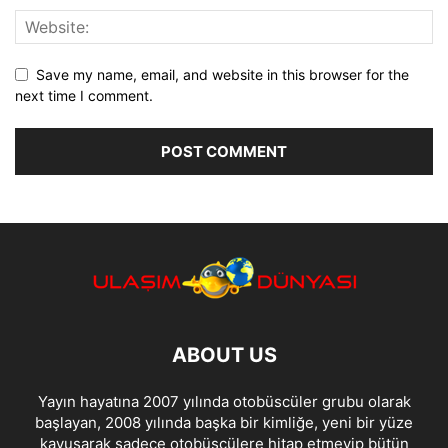
Save my name, email, and website in this browser for the
next time I comment.
ABOUT US
Yayın hayatına 2007 yılında otobüscüler grubu olarak
başlayan, 2008 yılında başka bir kimliğe, yeni bir yüze
kavuşarak sadece otobüsçülere hitap etmeyip bütün