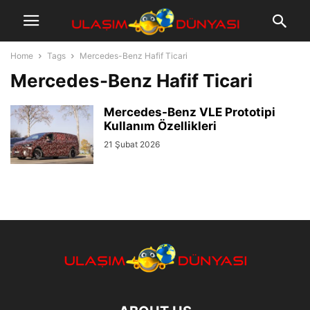
Home
Tags
Mercedes-Benz Hafif Ticari
Mercedes-Benz Hafif Ticari
Mercedes-Benz VLE Prototipi
Kullanım Özellikleri
21 Şubat 2026