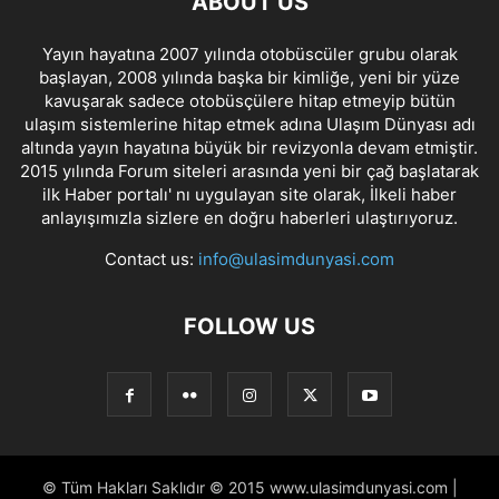
ABOUT US
Yayın hayatına 2007 yılında otobüscüler grubu olarak
başlayan, 2008 yılında başka bir kimliğe, yeni bir yüze
kavuşarak sadece otobüsçülere hitap etmeyip bütün
ulaşım sistemlerine hitap etmek adına Ulaşım Dünyası adı
altında yayın hayatına büyük bir revizyonla devam etmiştir.
2015 yılında Forum siteleri arasında yeni bir çağ başlatarak
ilk Haber portalı' nı uygulayan site olarak, İlkeli haber
anlayışımızla sizlere en doğru haberleri ulaştırıyoruz.
Contact us:
info@ulasimdunyasi.com
FOLLOW US
© Tüm Hakları Saklıdır © 2015 www.ulasimdunyasi.com |