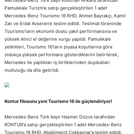
Mercedes-Benz Türk bayii Koluman Ankara tarafından
Pamukkale Turizm’e satışı gerçekleştirilen 1 adet
Mercedes-Benz Tourismo 16 RHD, Ahmet Bayrakçı, Kamil
Zan ve Erdal Avseren’e teslim edildi. Teslimat töreninde
Tourismo’ların ekonomi dostu yakıt performansına ve
yüksek ikinci el değerine vurgu yapıldı. Pamukkale
yetkilileri, Tourismo 16’ların piyasa koşullarına göre
oldukça yüksek performans gösterdiklerini belirterek,
Mercedes ile yaptıkları iş birliklerinden duydukları
mutluluğu da dile getirildi.
Kontur filosunu yeni Tourismo 16 ile güçlendiriyor!
Mercedes-Benz Türk bayii Hasmer Düzce tarafından
KONTUR’a satışı gerçekleştirilen 1 adet Mercedes-Benz
Tourismo 16 RHD, Abdülmecit Çokkaynar’a teslim edildi.