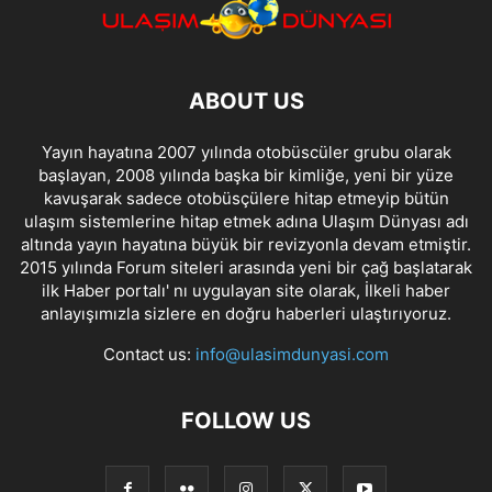
ABOUT US
Yayın hayatına 2007 yılında otobüscüler grubu olarak
başlayan, 2008 yılında başka bir kimliğe, yeni bir yüze
kavuşarak sadece otobüsçülere hitap etmeyip bütün
ulaşım sistemlerine hitap etmek adına Ulaşım Dünyası adı
altında yayın hayatına büyük bir revizyonla devam etmiştir.
2015 yılında Forum siteleri arasında yeni bir çağ başlatarak
ilk Haber portalı' nı uygulayan site olarak, İlkeli haber
anlayışımızla sizlere en doğru haberleri ulaştırıyoruz.
Contact us:
info@ulasimdunyasi.com
FOLLOW US