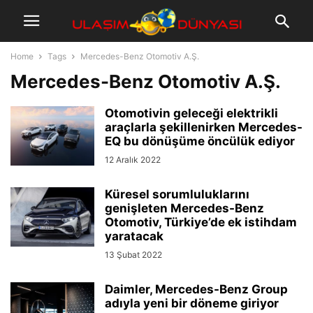
Home
Tags
Mercedes-Benz Otomotiv A.Ş.
Mercedes-Benz Otomotiv A.Ş.
Otomotivin geleceği elektrikli
araçlarla şekillenirken Mercedes-
EQ bu dönüşüme öncülük ediyor
12 Aralık 2022
Küresel sorumluluklarını
genişleten Mercedes-Benz
Otomotiv, Türkiye’de ek istihdam
yaratacak
13 Şubat 2022
Daimler, Mercedes-Benz Group
adıyla yeni bir döneme giriyor