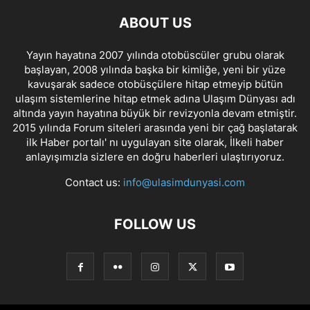
ABOUT US
Yayın hayatına 2007 yılında otobüscüler grubu olarak
başlayan, 2008 yılında başka bir kimliğe, yeni bir yüze
kavuşarak sadece otobüsçülere hitap etmeyip bütün
ulaşım sistemlerine hitap etmek adına Ulaşım Dünyası adı
altında yayın hayatına büyük bir revizyonla devam etmiştir.
2015 yılında Forum siteleri arasında yeni bir çağ başlatarak
ilk Haber portalı' nı uygulayan site olarak, İlkeli haber
anlayışımızla sizlere en doğru haberleri ulaştırıyoruz.
Contact us:
info@ulasimdunyasi.com
FOLLOW US