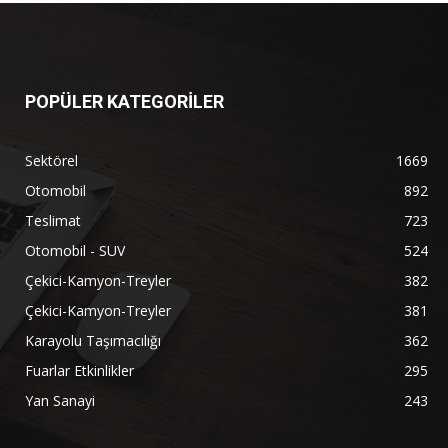
POPÜLER KATEGORİLER
Sektörel
1669
Otomobil
892
Teslimat
723
Otomobil - SUV
524
Çekici-Kamyon-Treyler
382
Çekici-Kamyon-Treyler
381
Karayolu Taşımacılığı
362
Fuarlar Etkinlikler
295
Yan Sanayi
243