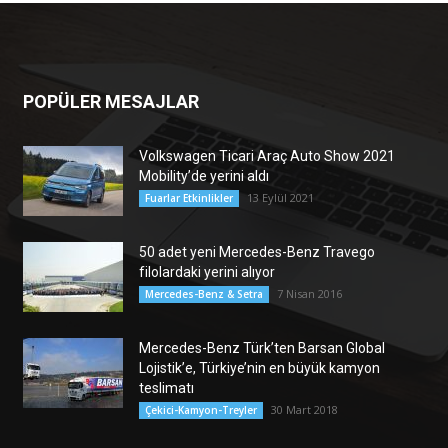
POPÜLER MESAJLAR
Volkswagen Ticari Araç Auto Show 2021
Mobility’de yerini aldı
13 Eylül 2021
Fuarlar Etkinlikler
50 adet yeni Mercedes-Benz Travego
filolardaki yerini alıyor
7 Nisan 2016
Mercedes-Benz & Setra
Mercedes-Benz Türk’ten Barsan Global
Lojistik’e, Türkiye’nin en büyük kamyon
teslimatı
30 Mart 2018
Çekici-Kamyon-Treyler