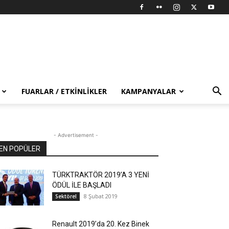
FUARLAR / ETKINLIKLER
KAMPANYALAR
- Advertisement -
EN POPÜLER
TÜRKTRAKTÖR 2019’A 3 YENİ
ÖDÜL İLE BAŞLADI
8 Şubat 2019
Sektörel
Renault 2019’da 20. Kez Binek