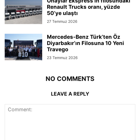
Onaylar Ekspress’in filosundaki
Renault Trucks oranı, yüzde
50’ye ulaştı
27 Temmuz 2026
Mercedes-Benz Türk’ten Öz
Diyarbakır’ın Filosuna 10 Yeni
Travego
23 Temmuz 2026
NO COMMENTS
LEAVE A REPLY