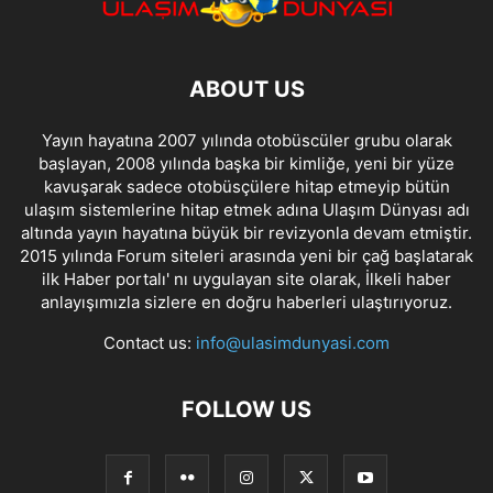
ABOUT US
Yayın hayatına 2007 yılında otobüscüler grubu olarak
başlayan, 2008 yılında başka bir kimliğe, yeni bir yüze
kavuşarak sadece otobüsçülere hitap etmeyip bütün
ulaşım sistemlerine hitap etmek adına Ulaşım Dünyası adı
altında yayın hayatına büyük bir revizyonla devam etmiştir.
2015 yılında Forum siteleri arasında yeni bir çağ başlatarak
ilk Haber portalı' nı uygulayan site olarak, İlkeli haber
anlayışımızla sizlere en doğru haberleri ulaştırıyoruz.
Contact us:
info@ulasimdunyasi.com
FOLLOW US