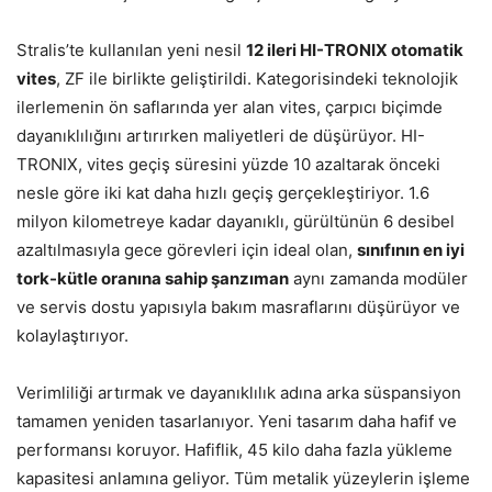
Stralis’te kullanılan yeni nesil
12 ileri HI-TRONIX otomatik
vites
, ZF ile birlikte geliştirildi. Kategorisindeki teknolojik
ilerlemenin ön saflarında yer alan vites, çarpıcı biçimde
dayanıklılığını artırırken maliyetleri de düşürüyor. HI-
TRONIX, vites geçiş süresini yüzde 10 azaltarak önceki
nesle göre iki kat daha hızlı geçiş gerçekleştiriyor. 1.6
milyon kilometreye kadar dayanıklı, gürültünün 6 desibel
azaltılmasıyla gece görevleri için ideal olan,
sınıfının en
iyi
tork-kütle oranına
sahip şanzıman
aynı zamanda modüler
ve servis dostu yapısıyla bakım masraflarını düşürüyor ve
kolaylaştırıyor.
Verimliliği artırmak ve dayanıklılık adına arka süspansiyon
tamamen yeniden tasarlanıyor. Yeni tasarım daha hafif ve
performansı koruyor. Hafiflik, 45 kilo daha fazla yükleme
kapasitesi anlamına geliyor. Tüm metalik yüzeylerin işleme