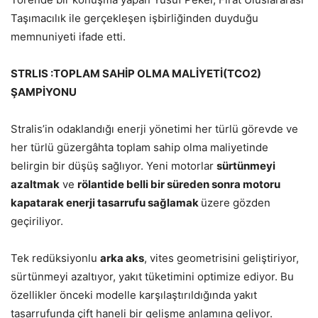
Taşımacılık ile gerçekleşen işbirliğinden duyduğu
memnuniyeti ifade etti.
STRLIS :TOPLAM SAHİP OLMA MALİYETİ(TCO2)
ŞAMPİYONU
Stralis’in odaklandığı enerji yönetimi her türlü görevde ve
her türlü güzergâhta toplam sahip olma maliyetinde
belirgin bir düşüş sağlıyor. Yeni motorlar
sürtünmeyi
azaltmak
ve
rölantide belli bir süreden sonra motoru
kapatarak enerji tasarrufu sağlamak
üzere gözden
geçiriliyor.
Tek redüksiyonlu
arka aks
, vites geometrisini geliştiriyor,
sürtünmeyi azaltıyor, yakıt tüketimini optimize ediyor. Bu
özellikler önceki modelle karşılaştırıldığında yakıt
tasarrufunda çift haneli bir gelişme anlamına geliyor.