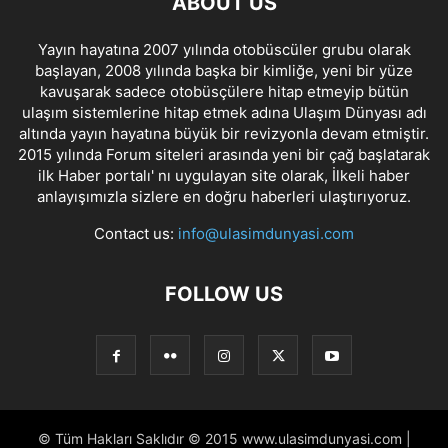
ABOUT US
Yayın hayatına 2007 yılında otobüscüler grubu olarak
başlayan, 2008 yılında başka bir kimliğe, yeni bir yüze
kavuşarak sadece otobüsçülere hitap etmeyip bütün
ulaşım sistemlerine hitap etmek adına Ulaşım Dünyası adı
altında yayın hayatına büyük bir revizyonla devam etmiştir.
2015 yılında Forum siteleri arasında yeni bir çağ başlatarak
ilk Haber portalı' nı uygulayan site olarak, İlkeli haber
anlayışımızla sizlere en doğru haberleri ulaştırıyoruz.
Contact us:
info@ulasimdunyasi.com
FOLLOW US
© Tüm Hakları Saklıdır © 2015 www.ulasimdunyasi.com |