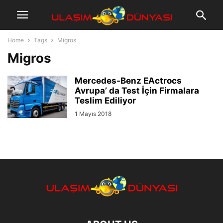
Home
Tags
Migros
Migros
Mercedes-Benz EActrocs
Avrupa’ da Test İçin Firmalara
Teslim Ediliyor
1 Mayıs 2018