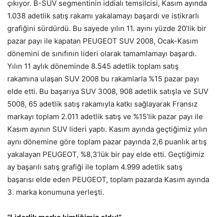
çıkıyor. B-SUV segmentinin iddialı temsilcisi, Kasım ayında
1.038 adetlik satış rakamı yakalamayı başardı ve istikrarlı
grafiğini sürdürdü. Bu sayede yılın 11. ayını yüzde 20’lik bir
pazar payı ile kapatan PEUGEOT SUV 2008, Ocak-Kasım
dönemini de sınıfının lideri olarak tamamlamayı başardı.
Yılın 11 aylık döneminde 8.545 adetlik toplam satış
rakamına ulaşan SUV 2008 bu rakamlarla %15 pazar payı
elde etti. Bu başarıya SUV 3008, 908 adetlik satışla ve SUV
5008, 65 adetlik satış rakamıyla katkı sağlayarak Fransız
markayı toplam 2.011 adetlik satış ve %15’lik pazar payı ile
Kasım ayının SUV lideri yaptı. Kasım ayında geçtiğimiz yılın
aynı dönemine göre toplam pazar payında 2,6 puanlık artış
yakalayan PEUGEOT, %8,3’lük bir pay elde etti. Geçtiğimiz
ay başarılı satış grafiği ile toplam 4.999 adetlik satış
başarısı elde eden PEUGEOT, toplam pazarda Kasım ayında
3. marka konumuna yerleşti.