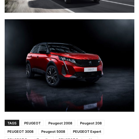
TAGS
PEUGEOT
Peugeot 2008
Peugeot 208
PEUGEOT 3008
Peugeot 5008
PEUGEOT Expert