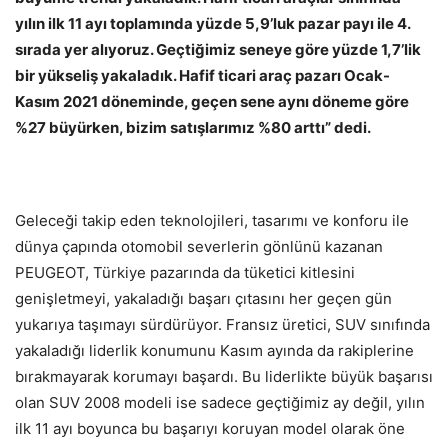
yılın ilk 11 ayı toplamında yüzde 5,9’luk pazar payı ile 4.
sırada yer alıyoruz. Geçtiğimiz seneye göre yüzde 1,7’lik
bir yükseliş yakaladık. Hafif ticari araç pazarı Ocak-
Kasım 2021 döneminde, geçen sene aynı döneme göre
%27 büyürken, bizim satışlarımız %80 arttı” dedi.
Geleceği takip eden teknolojileri, tasarımı ve konforu ile
dünya çapında otomobil severlerin gönlünü kazanan
PEUGEOT, Türkiye pazarında da tüketici kitlesini
genişletmeyi, yakaladığı başarı çıtasını her geçen gün
yukarıya taşımayı sürdürüyor. Fransız üretici, SUV sınıfında
yakaladığı liderlik konumunu Kasım ayında da rakiplerine
bırakmayarak korumayı başardı. Bu liderlikte büyük başarısı
olan SUV 2008 modeli ise sadece geçtiğimiz ay değil, yılın
ilk 11 ayı boyunca bu başarıyı koruyan model olarak öne