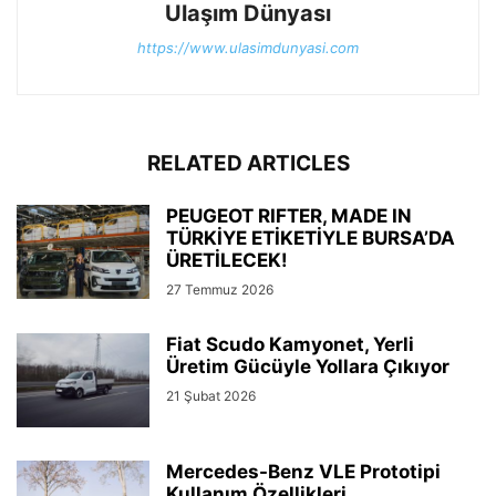
Ulaşım Dünyası
https://www.ulasimdunyasi.com
RELATED ARTICLES
PEUGEOT RIFTER, MADE IN
TÜRKİYE ETİKETİYLE BURSA’DA
ÜRETİLECEK!
27 Temmuz 2026
Fiat Scudo Kamyonet, Yerli
Üretim Gücüyle Yollara Çıkıyor
21 Şubat 2026
Mercedes-Benz VLE Prototipi
Kullanım Özellikleri