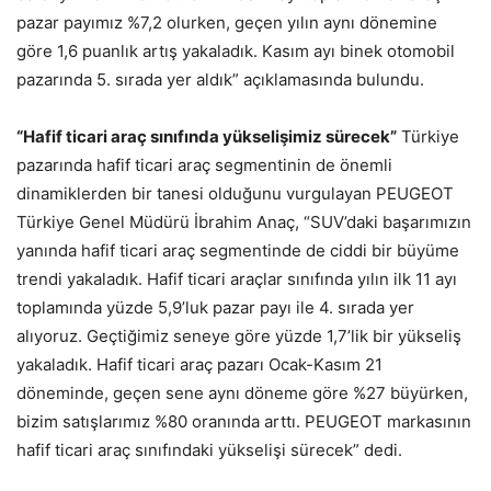
pazar payımız %7,2 olurken, geçen yılın aynı dönemine
göre 1,6 puanlık artış yakaladık. Kasım ayı binek otomobil
pazarında 5. sırada yer aldık” açıklamasında bulundu.
“Hafif ticari araç sınıfında yükselişimiz sürecek”
Türkiye
pazarında hafif ticari araç segmentinin de önemli
dinamiklerden bir tanesi olduğunu vurgulayan PEUGEOT
Türkiye Genel Müdürü İbrahim Anaç, “SUV’daki başarımızın
yanında hafif ticari araç segmentinde de ciddi bir büyüme
trendi yakaladık. Hafif ticari araçlar sınıfında yılın ilk 11 ayı
toplamında yüzde 5,9’luk pazar payı ile 4. sırada yer
alıyoruz. Geçtiğimiz seneye göre yüzde 1,7’lik bir yükseliş
yakaladık. Hafif ticari araç pazarı Ocak-Kasım 21
döneminde, geçen sene aynı döneme göre %27 büyürken,
bizim satışlarımız %80 oranında arttı. PEUGEOT markasının
hafif ticari araç sınıfındaki yükselişi sürecek” dedi.