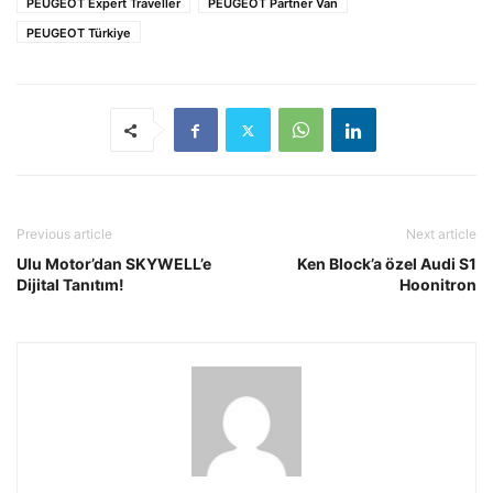
PEUGEOT Expert Traveller
PEUGEOT Partner Van
PEUGEOT Türkiye
Previous article
Next article
Ulu Motor’dan SKYWELL’e
Ken Block’a özel Audi S1
Dijital Tanıtım!
Hoonitron