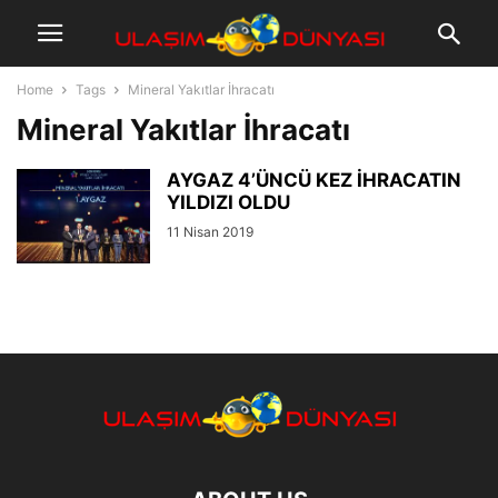
Home
Tags
Mineral Yakıtlar İhracatı
Mineral Yakıtlar İhracatı
AYGAZ 4’ÜNCÜ KEZ İHRACATIN
YILDIZI OLDU
11 Nisan 2019