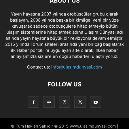
ABOUT US
Yayın hayatına 2007 yılında otobüscüler grubu olarak
başlayan, 2008 yılında başka bir kimliğe, yeni bir yüze
kavuşarak sadece otobüsçülere hitap etmeyip bütün
ulaşım sistemlerine hitap etmek adına Ulaşım Dünyası adı
altında yayın hayatına büyük bir revizyonla devam etmiştir.
2015 yılında Forum siteleri arasında yeni bir çağ başlatarak
ilk Haber portalı' nı uygulayan site olarak, İlkeli haber
anlayışımızla sizlere en doğru haberleri ulaştırıyoruz.
Contact us:
info@ulasimdunyasi.com
FOLLOW US
© Tüm Hakları Saklıdır © 2015 www.ulasimdunyasi.com |