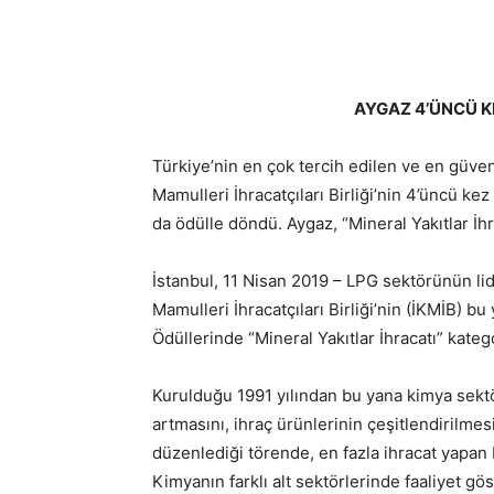
AYGAZ 4’ÜNCÜ KE
Türkiye’nin en çok tercih edilen ve en güve
Mamulleri İhracatçıları Birliği’nin 4’üncü kez
da ödülle döndü. Aygaz, “Mineral Yakıtlar İhr
İstanbul, 11 Nisan 2019 – LPG sektörünün li
Mamulleri İhracatçıları Birliği’nin (İKMİB) bu
Ödüllerinde “Mineral Yakıtlar İhracatı” kateg
Kurulduğu 1991 yılından bu yana kimya sektö
artmasını, ihraç ürünlerinin çeşitlendirilmes
düzenlediği törende, en fazla ihracat yapan b
Kimyanın farklı alt sektörlerinde faaliyet gö