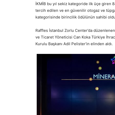
İKMİB bu yıl sekiz kategoride ilk üçe giren 
tercih edilen ve en güvenilir otogaz ve tüpga
kategorisinde birincilik ödülünün sahibi old
Raffles İstanbul Zorlu Center’da düzenlene
ve Ticaret Yöneticisi Can Koka Türkiye İhrac
Kurulu Başkanı Adil Pelister’in elinden aldı.