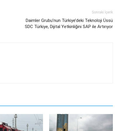
Sonraki İçerik
Daimler Grubu’nun Türkiye’deki Teknoloji Üssü
SDC Türkiye, Dijital Yetkinliğini SAP ile Artırıyor