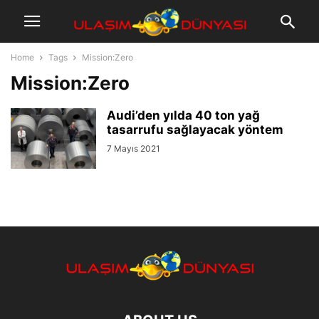
Home
Tags
Mission:Zero
Mission:Zero
Audi’den yılda 40 ton yağ
tasarrufu sağlayacak yöntem
7 Mayıs 2021