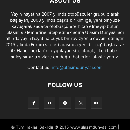
ABOUT US
Yayın hayatına 2007 yılında otobüscüler grubu olarak
başlayan, 2008 yılında başka bir kimliğe, yeni bir yüze
kavuşarak sadece otobüsçülere hitap etmeyip bütün
ulaşım sistemlerine hitap etmek adına Ulaşım Dünyası adı
altında yayın hayatına büyük bir revizyonla devam etmiştir.
2015 yılında Forum siteleri arasında yeni bir çağ başlatarak
ilk Haber portalı' nı uygulayan site olarak, İlkeli haber
anlayışımızla sizlere en doğru haberleri ulaştırıyoruz.
Contact us:
info@ulasimdunyasi.com
FOLLOW US
© Tüm Hakları Saklıdır © 2015 www.ulasimdunyasi.com |