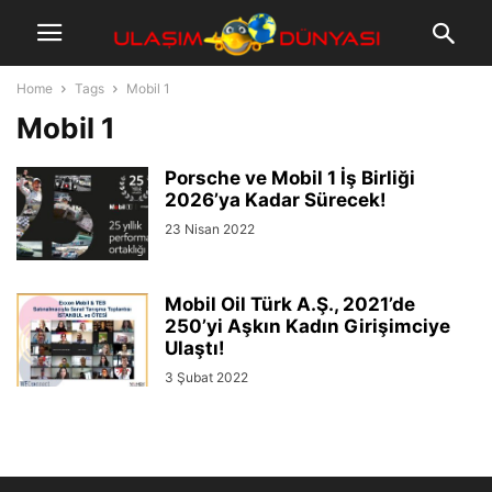
Home
Tags
Mobil 1
Mobil 1
Porsche ve Mobil 1 İş Birliği
2026’ya Kadar Sürecek!
23 Nisan 2022
Mobil Oil Türk A.Ş., 2021’de
250’yi Aşkın Kadın Girişimciye
Ulaştı!
3 Şubat 2022