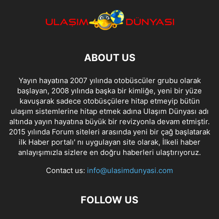
ABOUT US
Yayın hayatına 2007 yılında otobüscüler grubu olarak
başlayan, 2008 yılında başka bir kimliğe, yeni bir yüze
kavuşarak sadece otobüsçülere hitap etmeyip bütün
ulaşım sistemlerine hitap etmek adına Ulaşım Dünyası adı
altında yayın hayatına büyük bir revizyonla devam etmiştir.
2015 yılında Forum siteleri arasında yeni bir çağ başlatarak
ilk Haber portalı' nı uygulayan site olarak, İlkeli haber
anlayışımızla sizlere en doğru haberleri ulaştırıyoruz.
Contact us:
info@ulasimdunyasi.com
FOLLOW US