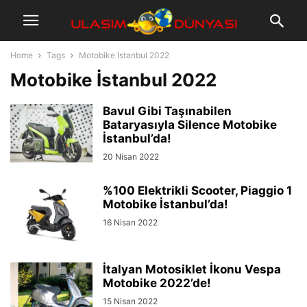
Home
Tags
Motobike İstanbul 2022
Motobike İstanbul 2022
Bavul Gibi Taşınabilen
Bataryasıyla Silence Motobike
İstanbul’da!
20 Nisan 2022
%100 Elektrikli Scooter, Piaggio 1
Motobike İstanbul’da!
16 Nisan 2022
İtalyan Motosiklet İkonu Vespa
Motobike 2022’de!
15 Nisan 2022