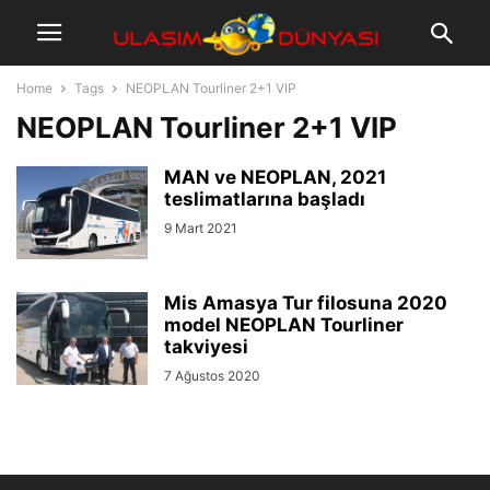
Home
Tags
NEOPLAN Tourliner 2+1 VIP
NEOPLAN Tourliner 2+1 VIP
MAN ve NEOPLAN, 2021
teslimatlarına başladı
9 Mart 2021
Mis Amasya Tur filosuna 2020
model NEOPLAN Tourliner
takviyesi
7 Ağustos 2020