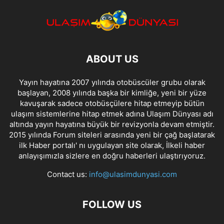
ABOUT US
Yayın hayatına 2007 yılında otobüscüler grubu olarak
başlayan, 2008 yılında başka bir kimliğe, yeni bir yüze
kavuşarak sadece otobüsçülere hitap etmeyip bütün
ulaşım sistemlerine hitap etmek adına Ulaşım Dünyası adı
altında yayın hayatına büyük bir revizyonla devam etmiştir.
2015 yılında Forum siteleri arasında yeni bir çağ başlatarak
ilk Haber portalı' nı uygulayan site olarak, İlkeli haber
anlayışımızla sizlere en doğru haberleri ulaştırıyoruz.
Contact us:
info@ulasimdunyasi.com
FOLLOW US