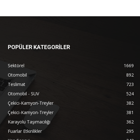
POPÜLER KATEGORİLER
Sektörel
1669
Otomobil
892
Teslimat
723
Otomobil - SUV
524
Çekici-Kamyon-Treyler
382
Çekici-Kamyon-Treyler
381
Karayolu Taşımacılığı
362
Fuarlar Etkinlikler
295