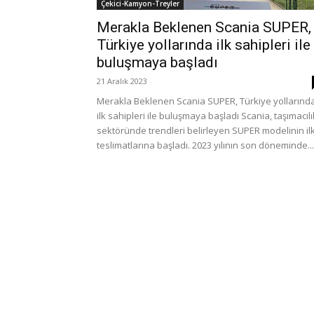
Çekici-Kamyon-Treyler
Merakla Beklenen Scania SUPER,
Türkiye yollarında ilk sahipleri ile
buluşmaya başladı
21 Aralık 2023
Merakla Beklenen Scania SUPER, Türkiye yollarınd
ilk sahipleri ile buluşmaya başladı Scania, taşımacılı
sektöründe trendleri belirleyen SUPER modelinin il
teslimatlarına başladı. 2023 yılının son döneminde...