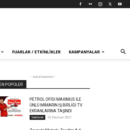
FUARLAR / ETKINLIKLER
KAMPANYALAR
- Advertisement -
EN POPÜLER
PETROL OFİSİ MAXIMUS İLE
ÜNLÜ MİMARIN İŞ BİRLİĞİ TV
EKRANLARINA TAŞINDI
23 Haziran 2021
Sektörel