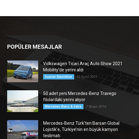
POPÜLER MESAJLAR
Volkswagen Ticari Araç Auto Show 2021
Mobility’de yerini aldı
13 Eylül 2021
Fuarlar Etkinlikler
50 adet yeni Mercedes-Benz Travego
filolardaki yerini alıyor
7 Nisan 2016
Mercedes-Benz & Setra
Mercedes-Benz Türk’ten Barsan Global
Lojistik’e, Türkiye’nin en büyük kamyon
teslimatı