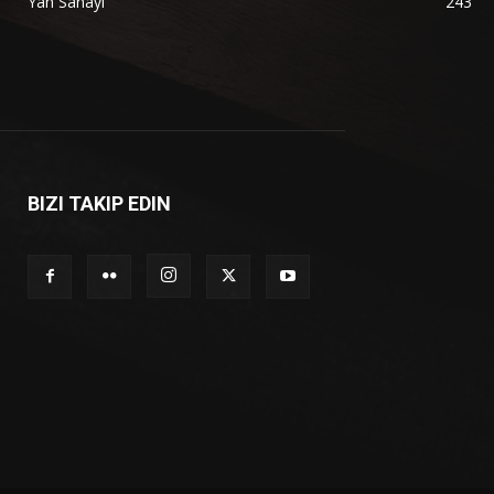
Yan Sanayi
243
BIZI TAKIP EDIN