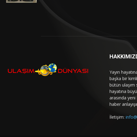
HAKKIMIZ
Yayın hayatın
başka bir kim
bütün ulaşım 
hayatına büyük
arasında yeni b
haber anlayışı
İletişim:
info@