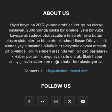
ABOUT US
Yayın hayatına 2007 yılında otobüscüler grubu olarak
başlayan, 2008 yılında başka bir kimliğe, yeni bir yüze
kavuşarak sadece otobüsçülere hitap etmeyip bütün
ulaşım sistemlerine hitap etmek adına Ulaşım Dünyası adı
altında yayın hayatına büyük bir revizyonla devam etmiştir.
2015 yılında Forum siteleri arasında yeni bir çağ başlatarak
ilk Haber portalı' nı uygulayan site olarak, İlkeli haber
anlayışımızla sizlere en doğru haberleri ulaştırıyoruz.
Contact us:
info@ulasimdunyasi.com
FOLLOW US