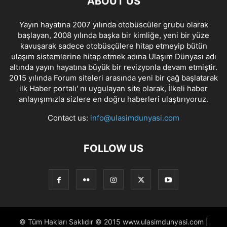
ABOUT US
Yayın hayatına 2007 yılında otobüscüler grubu olarak
başlayan, 2008 yılında başka bir kimliğe, yeni bir yüze
kavuşarak sadece otobüsçülere hitap etmeyip bütün
ulaşım sistemlerine hitap etmek adına Ulaşım Dünyası adı
altında yayın hayatına büyük bir revizyonla devam etmiştir.
2015 yılında Forum siteleri arasında yeni bir çağ başlatarak
ilk Haber portalı' nı uygulayan site olarak, İlkeli haber
anlayışımızla sizlere en doğru haberleri ulaştırıyoruz.
Contact us:
info@ulasimdunyasi.com
FOLLOW US
© Tüm Hakları Saklıdır © 2015 www.ulasimdunyasi.com |