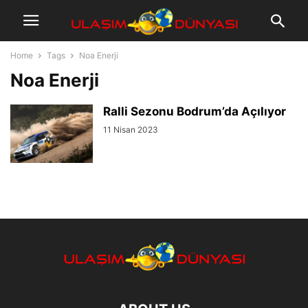
Home
Tags
Noa Enerji
Noa Enerji
Ralli Sezonu Bodrum’da Açılıyor
11 Nisan 2023