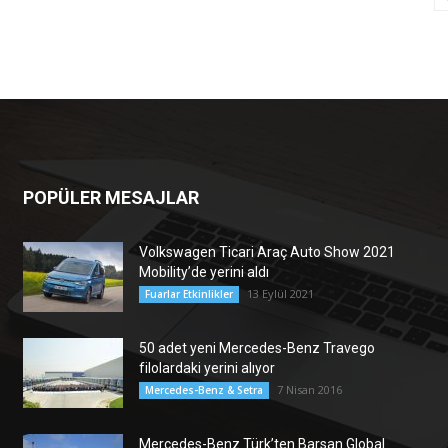
POPÜLER MESAJLAR
Volkswagen Ticari Araç Auto Show 2021
Mobility’de yerini aldı
13 Eylül 2021
Fuarlar Etkinlikler
50 adet yeni Mercedes-Benz Travego
filolardaki yerini alıyor
7 Nisan 2016
Mercedes-Benz & Setra
Mercedes-Benz Türk’ten Barsan Global