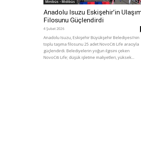
Minibüs - Midibüs
Anadolu Isuzu Eskişehir’in Ulaşı
Filosunu Güçlendirdi
4 Şubat 2026
Anadolu Isuzu, Eskişehir Büyükşehir Belediyesi’nin
toplu taşıma filosunu 25 adet NovoCiti Life aracıyla
güçlendirdi. Belediyelerin yoğun ilgisini çeken
NovoCiti Life; düşük işletme maliyetleri, yüksek...