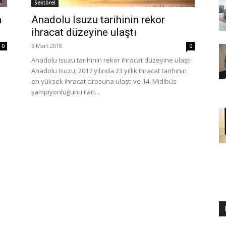
Sektörel
m
Anadolu Isuzu tarihinin rekor
ihracat düzeyine ulaştı
5 Mart 2018
0
0
Anadolu Isuzu tarihinin rekor ihracat düzeyine ulaştı
Anadolu Isuzu, 2017 yılında 23 yıllık ihracat tarihinin
en yüksek ihracat cirosuna ulaştı ve 14. Midibüs
şampiyonluğunu ilan...