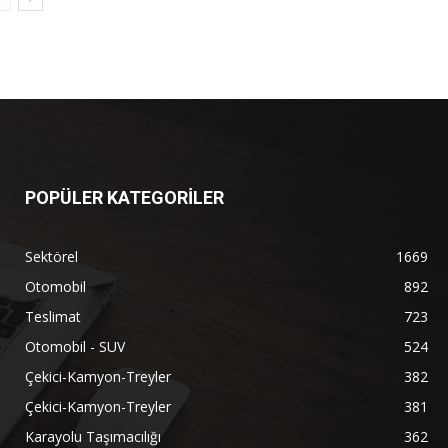
POPÜLER KATEGORİLER
Sektörel
1669
Otomobil
892
Teslimat
723
Otomobil - SUV
524
Çekici-Kamyon-Treyler
382
Çekici-Kamyon-Treyler
381
Karayolu Taşımacılığı
362