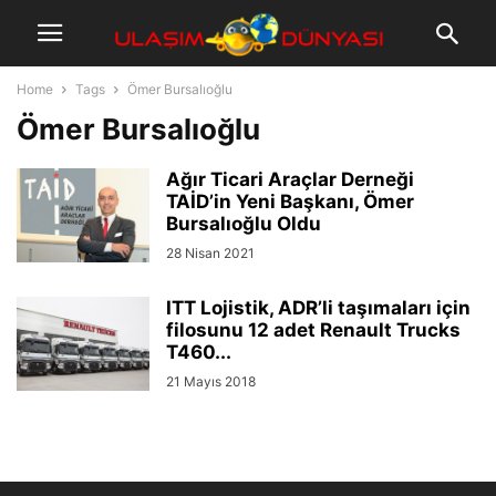
Home
Tags
Ömer Bursalıoğlu
Ömer Bursalıoğlu
Ağır Ticari Araçlar Derneği
TAİD’in Yeni Başkanı, Ömer
Bursalıoğlu Oldu
28 Nisan 2021
ITT Lojistik, ADR’li taşımaları için
filosunu 12 adet Renault Trucks
T460...
21 Mayıs 2018