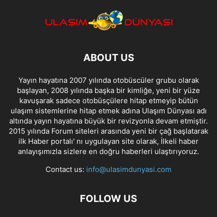
ABOUT US
Yayın hayatına 2007 yılında otobüscüler grubu olarak
başlayan, 2008 yılında başka bir kimliğe, yeni bir yüze
kavuşarak sadece otobüsçülere hitap etmeyip bütün
ulaşım sistemlerine hitap etmek adına Ulaşım Dünyası adı
altında yayın hayatına büyük bir revizyonla devam etmiştir.
2015 yılında Forum siteleri arasında yeni bir çağ başlatarak
ilk Haber portalı' nı uygulayan site olarak, İlkeli haber
anlayışımızla sizlere en doğru haberleri ulaştırıyoruz.
Contact us:
info@ulasimdunyasi.com
FOLLOW US