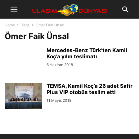
Home
Tags
Ömer Faik Ünsal
Ömer Faik Ünsal
Mercedes-Benz Türk’ten Kamil
Koç’a yılın teslimatı
6 Haziran 2018
TEMSA, Kamil Koç’a 26 adet Safir
Plus VIP otobüs teslim etti
11 Mayıs 2018