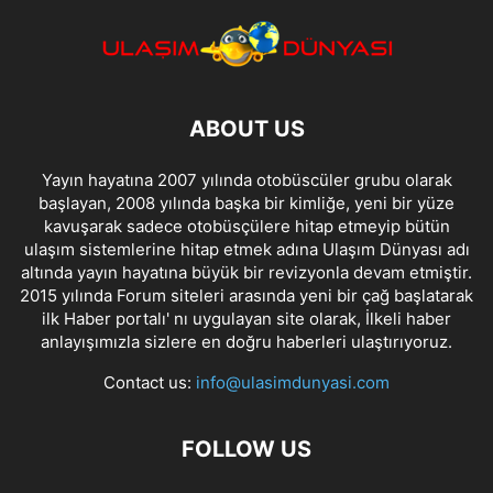
ABOUT US
Yayın hayatına 2007 yılında otobüscüler grubu olarak
başlayan, 2008 yılında başka bir kimliğe, yeni bir yüze
kavuşarak sadece otobüsçülere hitap etmeyip bütün
ulaşım sistemlerine hitap etmek adına Ulaşım Dünyası adı
altında yayın hayatına büyük bir revizyonla devam etmiştir.
2015 yılında Forum siteleri arasında yeni bir çağ başlatarak
ilk Haber portalı' nı uygulayan site olarak, İlkeli haber
anlayışımızla sizlere en doğru haberleri ulaştırıyoruz.
Contact us:
info@ulasimdunyasi.com
FOLLOW US