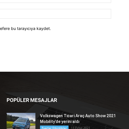
efere bu tarayıcıya kaydet.
POPÜLER MESAJLAR
Volkswagen Ticari Araç Auto Show 2021
Mobility’de yerini aldı
13 Eylül 2021
Fuarlar Etkinlikler