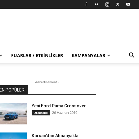
FUARLAR / ETKINLIKLER
KAMPANYALAR
- Advertisement -
EN POPÜLER
Yeni Ford Puma Crossover
26 Haziran 2019
Otomobil
Karsan’dan Almanya’da