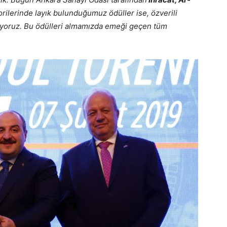
rilerinde layık bulunduğumuz ödüller ise, özverili
nüyoruz. Bu ödülleri almamızda emeği geçen tüm