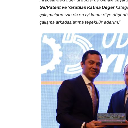
Ge/Patent ve Yaratılan Katma Değer
katego
çalışmalarımızın da en iyi kanıtı diye düşü
çalışma arkadaşlarıma teşekkür ederim.”