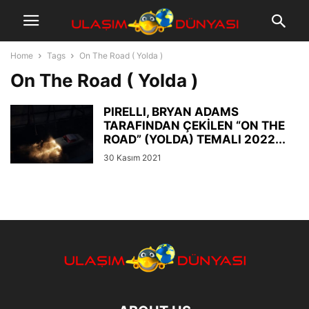
Home
Tags
On The Road ( Yolda )
On The Road ( Yolda )
PIRELLI, BRYAN ADAMS
TARAFINDAN ÇEKİLEN “ON THE
ROAD” (YOLDA) TEMALI 2022...
30 Kasım 2021