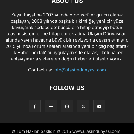
ABOUT US
Yayın hayatına 2007 yılında otobüscüler grubu olarak
başlayan, 2008 yılında başka bir kimliğe, yeni bir yüze
kavuşarak sadece otobüsçülere hitap etmeyip bütün
ulaşım sistemlerine hitap etmek adına Ulaşım Dünyası adı
altında yayın hayatına büyük bir revizyonla devam etmiştir.
2015 yılında Forum siteleri arasında yeni bir çağ başlatarak
ilk Haber portalı' nı uygulayan site olarak, İlkeli haber
anlayışımızla sizlere en doğru haberleri ulaştırıyoruz.
Contact us:
info@ulasimdunyasi.com
FOLLOW US
© Tüm Hakları Saklıdır © 2015 www.ulasimdunyasi.com |