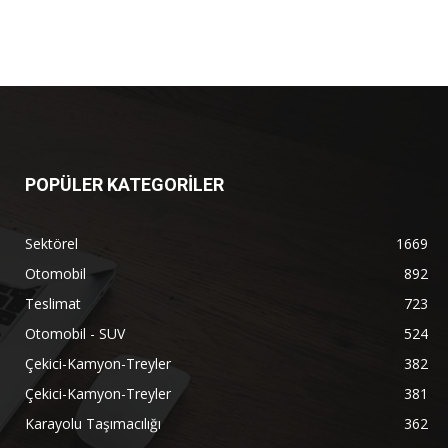
POPÜLER KATEGORİLER
Sektörel
1669
Otomobil
892
Teslimat
723
Otomobil - SUV
524
Çekici-Kamyon-Treyler
382
Çekici-Kamyon-Treyler
381
Karayolu Taşımacılığı
362