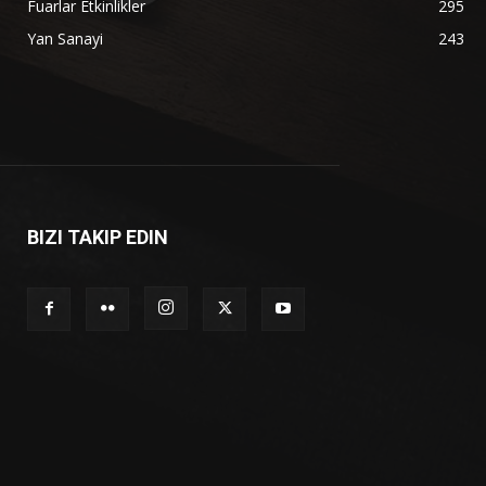
Fuarlar Etkinlikler
295
Yan Sanayi
243
BIZI TAKIP EDIN