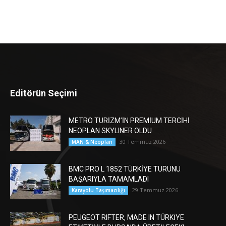
Editörün Seçimi
METRO TURİZM’İN PREMİUM TERCİHİ
NEOPLAN SKYLINER OLDU
30 Temmuz 2026
MAN & Neoplan
BMC PRO L 1852 TÜRKİYE TURUNU
BAŞARIYLA TAMAMLADI
29 Temmuz 2026
Karayolu Taşımacılığı
PEUGEOT RIFTER, MADE IN TÜRKİYE