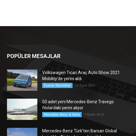
POPÜLER MESAJLAR
Volkswagen Ticari Araç Auto Show 2021
Mobility’de yerini aldı
13 Eylül 2021
Fuarlar Etkinlikler
50 adet yeni Mercedes-Benz Travego
filolardaki yerini alıyor
7 Nisan 2016
Mercedes-Benz & Setra
Mercedes-Benz Türk’ten Barsan Global