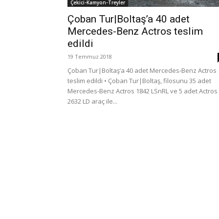
Çekici-Kamyon-Treyler
Çoban Tur|Boltaş’a 40 adet
Mercedes-Benz Actros teslim
edildi
19 Temmuz 2018
Çoban Tur|Boltaş’a 40 adet Mercedes-Benz Actros
teslim edildi • Çoban Tur|Boltaş, filosunu 35 adet
Mercedes-Benz Actros 1842 LSnRL ve 5 adet Actros
2632 LD araç ile...