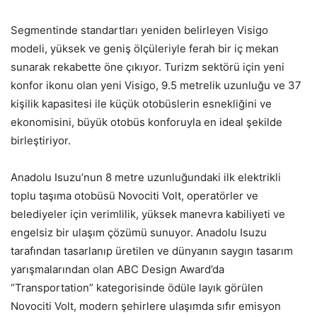
Segmentinde standartları yeniden belirleyen Visigo
modeli, yüksek ve geniş ölçüleriyle ferah bir iç mekan
sunarak rekabette öne çıkıyor. Turizm sektörü için yeni
konfor ikonu olan yeni Visigo, 9.5 metrelik uzunluğu ve 37
kişilik kapasitesi ile küçük otobüslerin esnekliğini ve
ekonomisini, büyük otobüs konforuyla en ideal şekilde
birleştiriyor.
Anadolu Isuzu’nun 8 metre uzunluğundaki ilk elektrikli
toplu taşıma otobüsü Novociti Volt, operatörler ve
belediyeler için verimlilik, yüksek manevra kabiliyeti ve
engelsiz bir ulaşım çözümü sunuyor. Anadolu Isuzu
tarafından tasarlanıp üretilen ve dünyanın saygın tasarım
yarışmalarından olan ABC Design Award’da
“Transportation” kategorisinde ödüle layık görülen
Novociti Volt, modern şehirlere ulaşımda sıfır emisyon