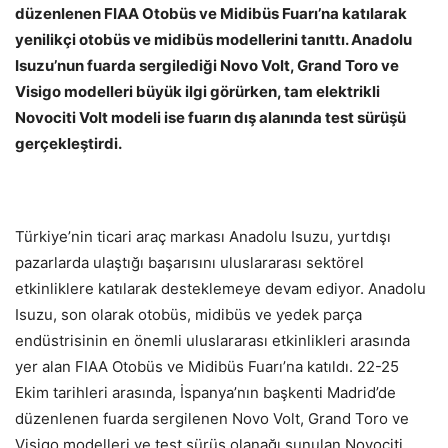
düzenlenen FIAA Otobüs ve Midibüs Fuarı’na katılarak
yenilikçi otobüs ve midibüs modellerini tanıttı. Anadolu
Isuzu’nun fuarda sergilediği
Novo Volt, Grand Toro ve
Visigo modelleri büyük ilgi görürken, tam elektrikli
Novociti Volt modeli ise fuarın dış alanında test sürüşü
gerçekleştirdi.
Türkiye’nin ticari araç markası Anadolu Isuzu, yurtdışı
pazarlarda ulaştığı başarısını uluslararası sektörel
etkinliklere katılarak desteklemeye devam ediyor. Anadolu
Isuzu, son olarak otobüs, midibüs ve yedek parça
endüstrisinin en önemli uluslararası etkinlikleri arasında
yer alan FIAA Otobüs ve Midibüs Fuarı’na katıldı. 22-25
Ekim tarihleri arasında, İspanya’nın başkenti Madrid’de
düzenlenen fuarda sergilenen Novo Volt, Grand Toro ve
Visigo modelleri ve test sürüş olanağı sunulan Novociti