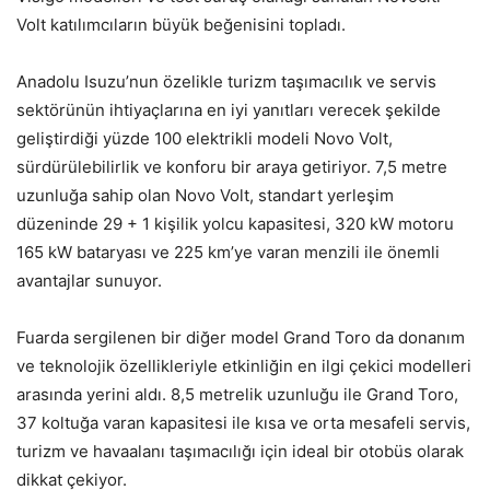
Volt katılımcıların büyük beğenisini topladı.
Anadolu Isuzu’nun özelikle turizm taşımacılık ve servis
sektörünün ihtiyaçlarına en iyi yanıtları verecek şekilde
geliştirdiği yüzde 100 elektrikli modeli Novo Volt,
sürdürülebilirlik ve konforu bir araya getiriyor. 7,5 metre
uzunluğa sahip olan Novo Volt, standart yerleşim
düzeninde 29 + 1 kişilik yolcu kapasitesi, 320 kW motoru
165 kW bataryası ve 225 km’ye varan menzili ile önemli
avantajlar sunuyor.
Fuarda sergilenen bir diğer model Grand Toro da donanım
ve teknolojik özellikleriyle etkinliğin en ilgi çekici modelleri
arasında yerini aldı. 8,5 metrelik uzunluğu ile Grand Toro,
37 koltuğa varan kapasitesi ile kısa ve orta mesafeli servis,
turizm ve havaalanı taşımacılığı için ideal bir otobüs olarak
dikkat çekiyor.