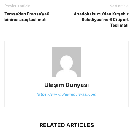
Previous article
Next article
Temsa’dan Fransa’ya6
Anadolu Isuzu’dan Kırşehir
bininci araç teslimatı
Belediyesi’ne 6 Citiport
Teslimatı
Ulaşım Dünyası
https://www.ulasimdunyasi.com
RELATED ARTICLES