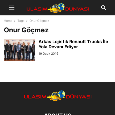
Home
Tags
Onur Göçmez
Onur Göçmez
Arkas Lojistik Renault Trucks İle
Yola Devam Ediyor
19 Ocak 2016