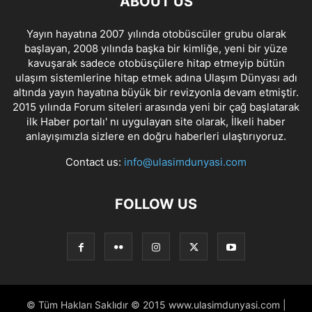
ABOUT US
Yayın hayatına 2007 yılında otobüscüler grubu olarak
başlayan, 2008 yılında başka bir kimliğe, yeni bir yüze
kavuşarak sadece otobüsçülere hitap etmeyip bütün
ulaşım sistemlerine hitap etmek adına Ulaşım Dünyası adı
altında yayın hayatına büyük bir revizyonla devam etmiştir.
2015 yılında Forum siteleri arasında yeni bir çağ başlatarak
ilk Haber portalı' nı uygulayan site olarak, İlkeli haber
anlayışımızla sizlere en doğru haberleri ulaştırıyoruz.
Contact us:
info@ulasimdunyasi.com
FOLLOW US
© Tüm Hakları Saklıdır © 2015 www.ulasimdunyasi.com |