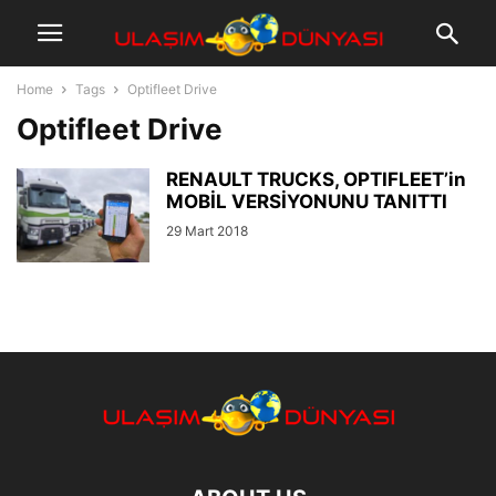
Home
Tags
Optifleet Drive
Optifleet Drive
RENAULT TRUCKS, OPTIFLEET’in
MOBİL VERSİYONUNU TANITTI
29 Mart 2018