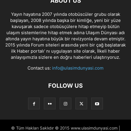
ABOUT US
Yayın hayatına 2007 yılında otobüscüler grubu olarak
başlayan, 2008 yılında başka bir kimliğe, yeni bir yüze
kavuşarak sadece otobüsçülere hitap etmeyip bütün
ulaşım sistemlerine hitap etmek adına Ulaşım Dünyası adı
altında yayın hayatına büyük bir revizyonla devam etmiştir.
2015 yılında Forum siteleri arasında yeni bir çağ başlatarak
ilk Haber portalı' nı uygulayan site olarak, İlkeli haber
anlayışımızla sizlere en doğru haberleri ulaştırıyoruz.
Contact us:
info@ulasimdunyasi.com
FOLLOW US
© Tüm Hakları Saklıdır © 2015 www.ulasimdunyasi.com |