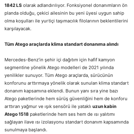
1842 LS
olarak adlandırılıyor. Fonksiyonel donanımların ön
planda olduğu, çekici ailesinin bu yeni üyesi uygun sahip
olma koşulları ile yurtiçi taşımacılık filolarının beklentilerini
karşılayacak.
Tüm Atego araçlarda klima standart donanıma alındı
Mercedes-Benz’in şehir içi dağıtım için hafif kamyon
segmentine yönelik Atego modelleri de 2021 yılında
yenilikler sunuyor. Tüm Atego araçlarda, sürücünün
konforunu arttırmaya yönelik olarak sunulan klima standart
donanım kapsamına eklendi. Bunun yanı sıra yine bazı
Atego paketlerinde hem sürüş güvenliğini hem de konforu
arttıran yağmur ve ışık sensörü ile yataklı
uzun kabin
Atego 1518
paketlerinde hem ses hem de ısı yalıtımı
sağlayan ilave ısı izolasyonu standart donanım kapsamında
sunulmaya başlandı.