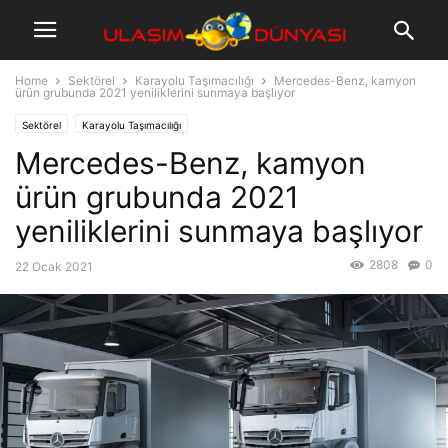
Home
Sektörel
Karayolu Taşımacılığı
Mercedes-Benz, kamyon
ürün grubunda 2021 yeniliklerini sunmaya başlıyor
Sektörel
Karayolu Taşımacılığı
Mercedes-Benz, kamyon
ürün grubunda 2021
yeniliklerini sunmaya başlıyor
2808
0
22 Ocak 2021