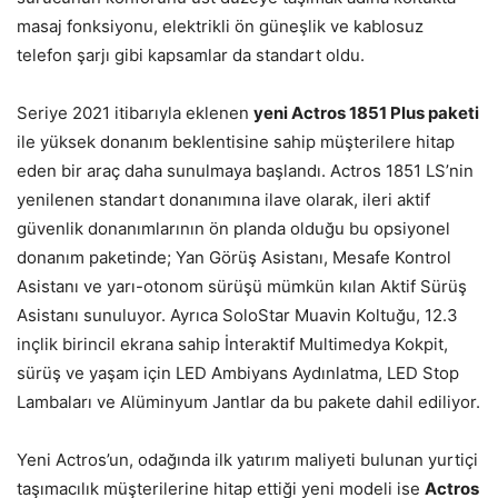
masaj fonksiyonu, elektrikli ön güneşlik ve kablosuz
telefon şarjı gibi kapsamlar da standart oldu.
Seriye 2021 itibarıyla eklenen
yeni Actros 1851 Plus paketi
ile yüksek donanım beklentisine sahip müşterilere hitap
eden bir araç daha sunulmaya başlandı. Actros 1851 LS’nin
yenilenen standart donanımına ilave olarak, ileri aktif
güvenlik donanımlarının ön planda olduğu bu opsiyonel
donanım paketinde; Yan Görüş Asistanı, Mesafe Kontrol
Asistanı ve yarı-otonom sürüşü mümkün kılan Aktif Sürüş
Asistanı sunuluyor. Ayrıca SoloStar Muavin Koltuğu, 12.3
inçlik birincil ekrana sahip İnteraktif Multimedya Kokpit,
sürüş ve yaşam için LED Ambiyans Aydınlatma, LED Stop
Lambaları ve Alüminyum Jantlar da bu pakete dahil ediliyor.
Yeni Actros’un, odağında ilk yatırım maliyeti bulunan yurtiçi
taşımacılık müşterilerine hitap ettiği yeni modeli ise
Actros