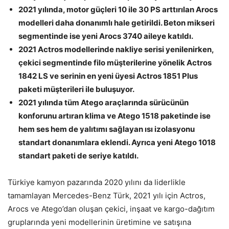
2021 yılında, motor güçleri 10 ile 30 PS arttırılan Arocs
modelleri daha donanımlı hale getirildi. Beton mikseri
segmentinde ise yeni Arocs 3740 aileye katıldı.
2021 Actros modellerinde nakliye serisi yenilenirken,
çekici segmentinde filo müşterilerine yönelik Actros
1842 LS ve serinin en yeni üyesi Actros 1851 Plus
paketi müşterileri ile buluşuyor.
2021 yılında tüm Atego araçlarında sürücünün
konforunu artıran klima ve Atego 1518 paketinde ise
hem ses hem de yalıtımı sağlayan ısı izolasyonu
standart donanımlara eklendi. Ayrıca yeni Atego 1018
standart paketi de seriye katıldı.
Türkiye kamyon pazarında 2020 yılını da liderlikle
tamamlayan Mercedes-Benz Türk, 2021 yılı için Actros,
Arocs ve Atego’dan oluşan çekici, inşaat ve kargo-dağıtım
gruplarında yeni modellerinin üretimine ve satışına