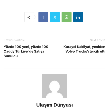
Previous article
Next article
Yüzde 100 yeni, yüzde 100
Karayel Nakliyat, yeniden
Caddy Türkiye’ de Satışa
Volvo Trucks’ı tercih etti
Sunuldu
Ulaşım Dünyası