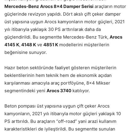
Mercedes-Benz Arocs 8×4 Damper Serisi
araçların motor
güçlerinde revizyon yapıldı. Dört akslı çift çeker damper
üst yapısına uygun Arocs kamyonların motor güçleri, 2021
yılı itibarıyla yaklaşık 30 PS arttırılarak daha da
güçlendirildi. Bu segmentte Mercedes-Benz Türk,
Arocs
4145 K
,
4148 K
ve
4851 K
modellerini müşterilerin
beğenisine sunuyor.
Hazır beton sektöründe faaliyet gösteren müşterilerin
beklentilerinin hem teknik hem de ekonomik açıdan
karşılanması amacıyla araç portföyüne, 8×4 Mikser
segmentindeki yeni
Arocs 3740
katılıyor.
Beton pompası üst yapısına uygun çift çeker Arocs
kamyonların, 2021 yılı itibarıyla motor güçleri yaklaşık 10
PS arttırıldı. Bu araçların “off-road” yani arazi kullanım
karakteristikleri de iyileştirildi. Bu segmentte sunulan