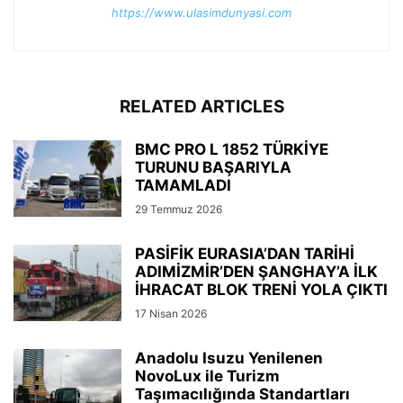
https://www.ulasimdunyasi.com
RELATED ARTICLES
BMC PRO L 1852 TÜRKİYE
TURUNU BAŞARIYLA
TAMAMLADI
29 Temmuz 2026
PASİFİK EURASIA’DAN TARİHİ
ADIMİZMİR’DEN ŞANGHAY’A İLK
İHRACAT BLOK TRENİ YOLA ÇIKTI
17 Nisan 2026
Anadolu Isuzu Yenilenen
NovoLux ile Turizm
Taşımacılığında Standartları