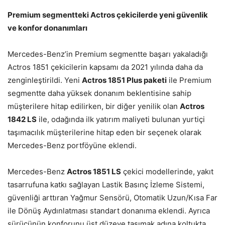
Premium segmentteki Actros çekicilerde yeni güvenlik
ve konfor donanımları
Mercedes-Benz’in Premium segmentte başarı yakaladığı
Actros 1851 çekicilerin kapsamı da 2021 yılında daha da
zenginleştirildi. Yeni
Actros 1851 Plus paketi
ile Premium
segmentte daha yüksek donanım beklentisine sahip
müşterilere hitap edilirken, bir diğer yenilik olan
Actros
1842 LS
ile, odağında ilk yatırım maliyeti bulunan yurtiçi
taşımacılık müşterilerine hitap eden bir seçenek olarak
Mercedes-Benz portföyüne eklendi.
Mercedes-Benz
Actros 1851 LS
çekici modellerinde, yakıt
tasarrufuna katkı sağlayan Lastik Basınç İzleme Sistemi,
güvenliği arttıran Yağmur Sensörü, Otomatik Uzun/Kısa Far
ile Dönüş Aydınlatması standart donanıma eklendi. Ayrıca
sürücünün konforunu üst düzeye taşımak adına koltukta