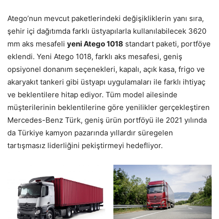
Atego’nun mevcut paketlerindeki değişikliklerin yanı sıra,
şehir içi dağıtımda farklı üstyapılarla kullanılabilecek 3620
mm aks mesafeli
yeni Atego 1018
standart paketi, portföye
eklendi. Yeni Atego 1018, farklı aks mesafesi, geniş
opsiyonel donanım seçenekleri, kapalı, açık kasa, frigo ve
akaryakıt tankeri gibi üstyapı uygulamaları ile farklı ihtiyaç
ve beklentilere hitap ediyor. Tüm model ailesinde
müşterilerinin beklentilerine göre yenilikler gerçekleştiren
Mercedes-Benz Türk, geniş ürün portföyü ile 2021 yılında
da Türkiye kamyon pazarında yıllardır süregelen
tartışmasız liderliğini pekiştirmeyi hedefliyor.