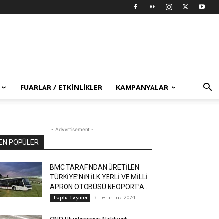
FUARLAR / ETKINLIKLER
KAMPANYALAR
- Advertisement -
EN POPÜLER
BMC TARAFINDAN ÜRETİLEN
TÜRKİYE’NİN İLK YERLİ VE MİLLİ
APRON OTOBÜSÜ NEOPORT’A...
3 Temmuz 2024
Toplu Taşıma