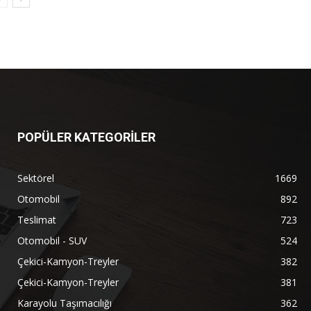
POPÜLER KATEGORİLER
Sektörel
1669
Otomobil
892
Teslimat
723
Otomobil - SUV
524
Çekici-Kamyon-Treyler
382
Çekici-Kamyon-Treyler
381
Karayolu Taşımacılığı
362