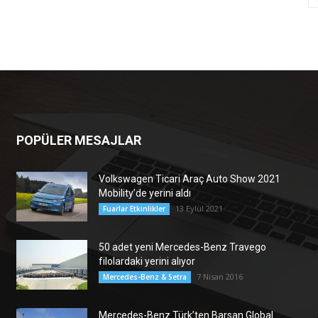
POPÜLER MESAJLAR
Volkswagen Ticari Araç Auto Show 2021
Mobility’de yerini aldı
13 Eylül 2021
Fuarlar Etkinlikler
50 adet yeni Mercedes-Benz Travego
filolardaki yerini alıyor
7 Nisan 2016
Mercedes-Benz & Setra
Mercedes-Benz Türk’ten Barsan Global