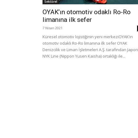
Sektörel
OYAK’ın otomotiv odaklı Ro-Ro
limanına ilk sefer
7 Nisan 2021
Küresel otomotiv lojistiğinin yeni merkeziOYAK’ın
otomotiv odaklı Ro-Ro limanına ilk sefer OYAK
Denizcilik ve Liman İşletmeleri A.Ş. tarafından Japon
NYK Line (Nippon Yusen Kaisha) ortaklığı ile...