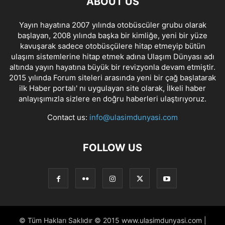
ABOUT US
Yayın hayatına 2007 yılında otobüscüler grubu olarak
başlayan, 2008 yılında başka bir kimliğe, yeni bir yüze
kavuşarak sadece otobüsçülere hitap etmeyip bütün
ulaşım sistemlerine hitap etmek adına Ulaşım Dünyası adı
altında yayın hayatına büyük bir revizyonla devam etmiştir.
2015 yılında Forum siteleri arasında yeni bir çağ başlatarak
ilk Haber portalı' nı uygulayan site olarak, İlkeli haber
anlayışımızla sizlere en doğru haberleri ulaştırıyoruz.
Contact us:
info@ulasimdunyasi.com
FOLLOW US
© Tüm Hakları Saklıdır © 2015 www.ulasimdunyasi.com |