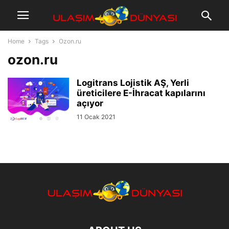
Home
Tags
Ozon.ru
ozon.ru
Logitrans Lojistik AŞ, Yerli
üreticilere E-İhracat kapılarını
açıyor
11 Ocak 2021