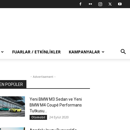
FUARLAR / ETKINLIKLER
KAMPANYALAR
- Advertisement -
EN POPÜLER
Yeni BMW M3 Sedan ve Yeni
BMW M4 Coupé Performans
Tutkusu...
24 Eylül 2020
Otomobil