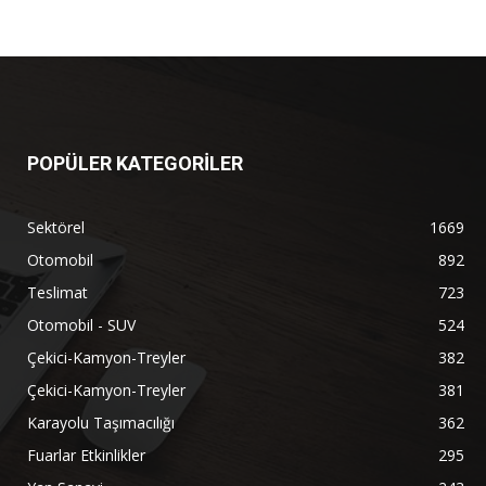
POPÜLER KATEGORİLER
Sektörel
1669
Otomobil
892
Teslimat
723
Otomobil - SUV
524
Çekici-Kamyon-Treyler
382
Çekici-Kamyon-Treyler
381
Karayolu Taşımacılığı
362
Fuarlar Etkinlikler
295