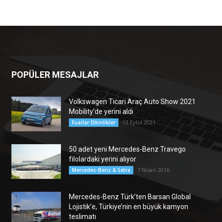
POPÜLER MESAJLAR
Volkswagen Ticari Araç Auto Show 2021
Mobility’de yerini aldı
13 Eylül 2021
Fuarlar Etkinlikler
50 adet yeni Mercedes-Benz Travego
filolardaki yerini alıyor
7 Nisan 2016
Mercedes-Benz & Setra
Mercedes-Benz Türk’ten Barsan Global
Lojistik’e, Türkiye’nin en büyük kamyon
teslimatı