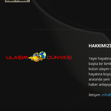
HAKKIMIZ
Yayın hayatın
başka bir kim
bütün ulaşım 
hayatına büyük
arasında yeni b
haber anlayışı
İletişim:
info@