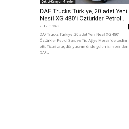
Çekici-Kamyon-Treyler
DAF Trucks Türkiye, 20 adet Yeni
Nesil XG 480’i Öztürkler Petrol...
25 Ekim 2023
DAF Trucks Türkiye, 20 adet Yeni Nesil XG 480’i
Öztürkler Petrol San. ve Tic. AŞ‘ye Mersin’de teslim
etti. Ticari araç dünyasının önde gelen isimlerinden
DAF...