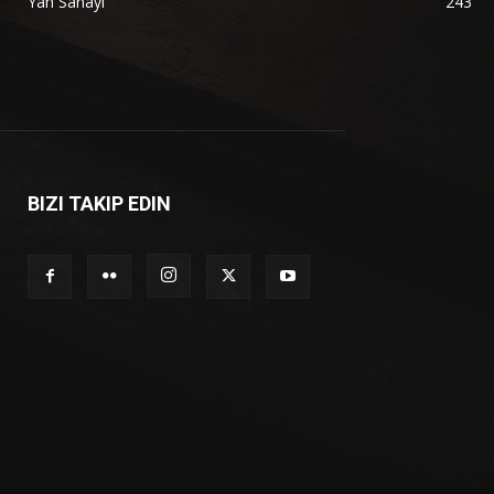
Yan Sanayi
243
BIZI TAKIP EDIN