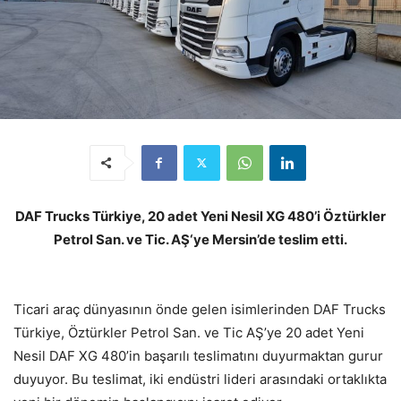
DAF Trucks Türkiye, 20 adet Yeni Nesil XG 480’i Öztürkler
Petrol San. ve Tic. AŞ‘ye Mersin’de teslim etti.
Ticari araç dünyasının önde gelen isimlerinden DAF Trucks
Türkiye, Öztürkler Petrol San. ve Tic AŞ’ye 20 adet Yeni
Nesil DAF XG 480’in başarılı teslimatını duyurmaktan gurur
duyuyor. Bu teslimat, iki endüstri lideri arasındaki ortaklıkta