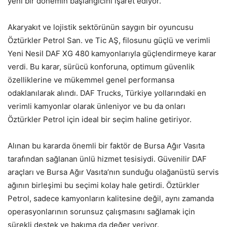
yeni bir dönemin başlangıcını işaret ediyor.
Akaryakıt ve lojistik sektörünün saygın bir oyuncusu
Öztürkler Petrol San. ve Tic AŞ, filosunu güçlü ve verimli
Yeni Nesil DAF XG 480 kamyonlarıyla güçlendirmeye karar
verdi. Bu karar, sürücü konforuna, optimum güvenlik
özelliklerine ve mükemmel genel performansa
odaklanılarak alındı. DAF Trucks, Türkiye yollarındaki en
verimli kamyonlar olarak ünleniyor ve bu da onları
Öztürkler Petrol için ideal bir seçim haline getiriyor.
Alınan bu kararda önemli bir faktör de Bursa Ağır Vasıta
tarafından sağlanan ünlü hizmet tesisiydi. Güvenilir DAF
araçları ve Bursa Ağır Vasıta’nın sunduğu olağanüstü servis
ağının birleşimi bu seçimi kolay hale getirdi. Öztürkler
Petrol, sadece kamyonların kalitesine değil, aynı zamanda
operasyonlarının sorunsuz çalışmasını sağlamak için
sürekli destek ve bakıma da değer veriyor.