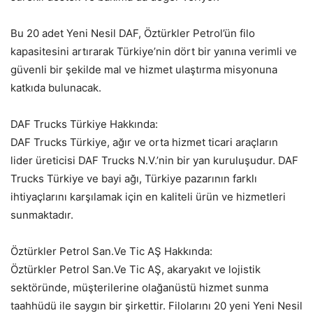
Bu 20 adet Yeni Nesil DAF, Öztürkler Petrol’ün filo
kapasitesini artırarak Türkiye’nin dört bir yanına verimli ve
güvenli bir şekilde mal ve hizmet ulaştırma misyonuna
katkıda bulunacak.
DAF Trucks Türkiye Hakkında:
DAF Trucks Türkiye, ağır ve orta hizmet ticari araçların
lider üreticisi DAF Trucks N.V.’nin bir yan kuruluşudur. DAF
Trucks Türkiye ve bayi ağı, Türkiye pazarının farklı
ihtiyaçlarını karşılamak için en kaliteli ürün ve hizmetleri
sunmaktadır.
Öztürkler Petrol San.Ve Tic AŞ Hakkında:
Öztürkler Petrol San.Ve Tic AŞ, akaryakıt ve lojistik
sektöründe, müşterilerine olağanüstü hizmet sunma
taahhüdü ile saygın bir şirkettir. Filolarını 20 yeni Yeni Nesil