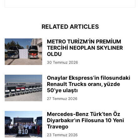
RELATED ARTICLES
METRO TURİZM’İN PREMİUM
TERCİHİ NEOPLAN SKYLINER
OLDU
30 Temmuz 2026
Onaylar Ekspress’in filosundaki
Renault Trucks oranı, yüzde
50’ye ulaştı
27 Temmuz 2026
Mercedes-Benz Türk’ten Öz
Diyarbakır’ın Filosuna 10 Yeni
Travego
23 Temmuz 2026