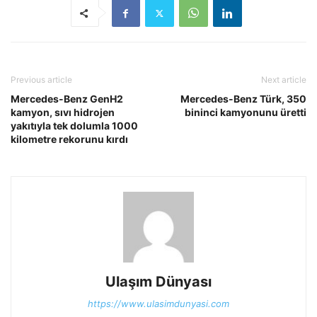
Previous article
Next article
Mercedes-Benz GenH2
Mercedes-Benz Türk, 350
kamyon, sıvı hidrojen
bininci kamyonunu üretti
yakıtıyla tek dolumla 1000
kilometre rekorunu kırdı
Ulaşım Dünyası
https://www.ulasimdunyasi.com