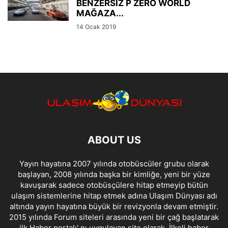
BENZERSİZ P ZERO WORLD
MAĞAZA...
14 Ocak 2019
ABOUT US
Yayın hayatına 2007 yılında otobüscüler grubu olarak
başlayan, 2008 yılında başka bir kimliğe, yeni bir yüze
kavuşarak sadece otobüsçülere hitap etmeyip bütün
ulaşım sistemlerine hitap etmek adına Ulaşım Dünyası adı
altında yayın hayatına büyük bir revizyonla devam etmiştir.
2015 yılında Forum siteleri arasında yeni bir çağ başlatarak
ilk Haber portalı' nı uygulayan site olarak, İlkeli haber