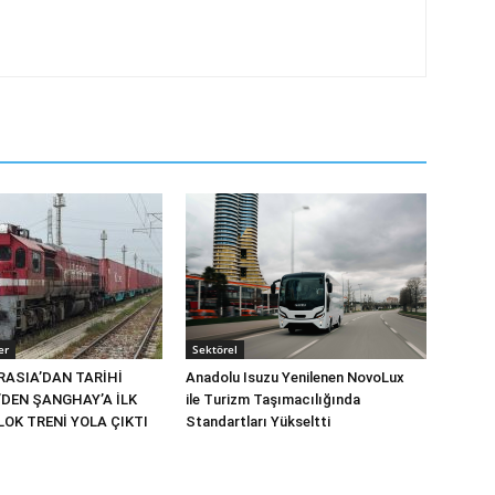
er
Sektörel
RASIA’DAN TARİHİ
Anadolu Isuzu Yenilenen NovoLux
’DEN ŞANGHAY’A İLK
ile Turizm Taşımacılığında
OK TRENİ YOLA ÇIKTI
Standartları Yükseltti