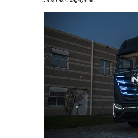
buluşmasını sağlayacak.