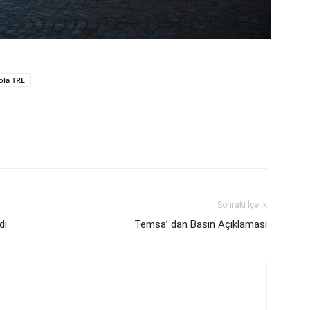
ola TRE
Sonraki İçerik
dı
Temsa’ dan Basın Açıklaması