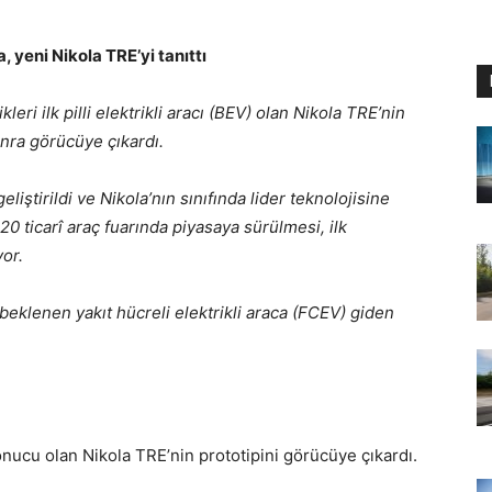
 yeni Nikola TRE’yi tanıttı
leri ilk pilli elektrikli aracı (BEV) olan Nikola TRE’nin
onra görücüye çıkardı.
liştirildi ve Nikola’nın sınıfında lider teknolojisine
0 ticarî araç fuarında piyasaya sürülmesi, ilk
or.
eklenen yakıt hücreli elektrikli araca (FCEV) giden
sonucu olan Nikola TRE’nin prototipini görücüye çıkardı.