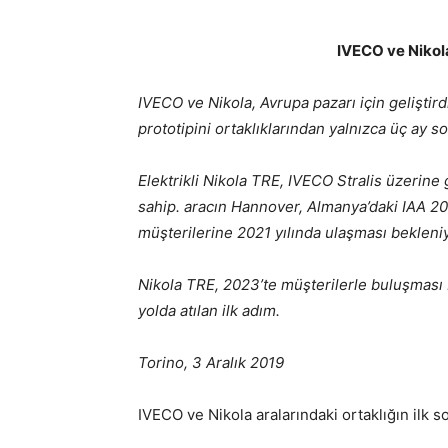
IVECO ve Nikola,
IVECO ve Nikola, Avrupa pazarı için geliştirdik
prototipini ortaklıklarından yalnızca üç ay s
Elektrikli Nikola TRE, IVECO Stralis üzerine ge
sahip. aracın Hannover, Almanya’daki IAA 202
müşterilerine 2021 yılında ulaşması bekleniy
Nikola TRE, 2023’te müşterilerle buluşması b
yolda atılan ilk adım.
Torino, 3 Aralık 2019
IVECO ve Nikola aralarındaki ortaklığın ilk 