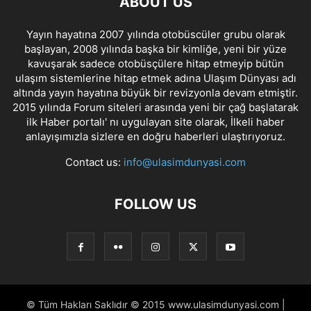
ABOUT US
Yayın hayatına 2007 yılında otobüscüler grubu olarak
başlayan, 2008 yılında başka bir kimliğe, yeni bir yüze
kavuşarak sadece otobüsçülere hitap etmeyip bütün
ulaşım sistemlerine hitap etmek adına Ulaşım Dünyası adı
altında yayın hayatına büyük bir revizyonla devam etmiştir.
2015 yılında Forum siteleri arasında yeni bir çağ başlatarak
ilk Haber portalı' nı uygulayan site olarak, İlkeli haber
anlayışımızla sizlere en doğru haberleri ulaştırıyoruz.
Contact us:
info@ulasimdunyasi.com
FOLLOW US
© Tüm Hakları Saklıdır © 2015 www.ulasimdunyasi.com |