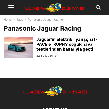
Home
Tags
Panasonic Jaguar Racing
Panasonic Jaguar Racing
Jaguar’ın elektrikli yarışçısı I-
PACE eTROPHY soğuk hava
testlerinden başarıyla geçti
22 Şubat 2019