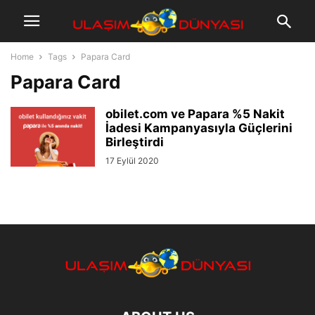
Home
Tags
Papara Card
Papara Card
obilet.com ve Papara %5 Nakit
İadesi Kampanyasıyla Güçlerini
Birleştirdi
17 Eylül 2020