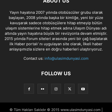
ABOUT US
Yayın hayatına 2007 yılında otobüscüler grubu olarak
başlayan, 2008 yılında başka bir kimliğe, yeni bir yüze
kavuşarak sadece otobüsçülere hitap etmeyip bütün
ulaşım sistemlerine hitap etmek adına Ulaşım Dünyası adı
altında yayın hayatına büyük bir revizyonla devam etmiştir.
2015 yılında Forum siteleri arasında yeni bir çağ başlatarak
ilk Haber portalı' nı uygulayan site olarak, İlkeli haber
anlayışımızla sizlere en doğru haberleri ulaştırıyoruz.
Contact us:
info@ulasimdunyasi.com
FOLLOW US
© Tüm Hakları Saklıdır © 2015 www.ulasimdunyasi.com |