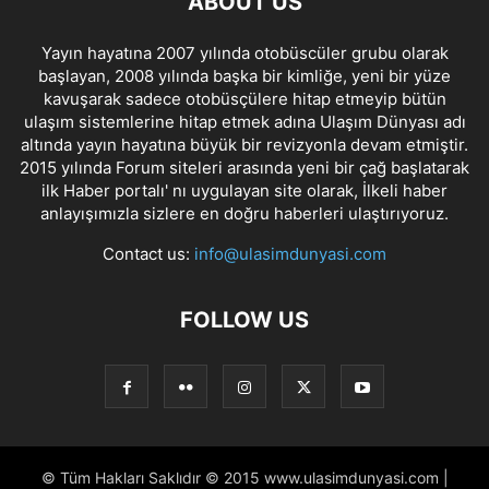
ABOUT US
Yayın hayatına 2007 yılında otobüscüler grubu olarak
başlayan, 2008 yılında başka bir kimliğe, yeni bir yüze
kavuşarak sadece otobüsçülere hitap etmeyip bütün
ulaşım sistemlerine hitap etmek adına Ulaşım Dünyası adı
altında yayın hayatına büyük bir revizyonla devam etmiştir.
2015 yılında Forum siteleri arasında yeni bir çağ başlatarak
ilk Haber portalı' nı uygulayan site olarak, İlkeli haber
anlayışımızla sizlere en doğru haberleri ulaştırıyoruz.
Contact us:
info@ulasimdunyasi.com
FOLLOW US
© Tüm Hakları Saklıdır © 2015 www.ulasimdunyasi.com |