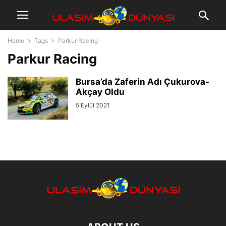
Home
Tags
Parkur Racing
Parkur Racing
Bursa’da Zaferin Adı Çukurova-
Akçay Oldu
5 Eylül 2021