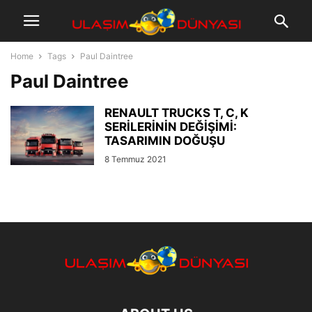
Home
Tags
Paul Daintree
Paul Daintree
RENAULT TRUCKS T, C, K
SERİLERİNİN DEĞİŞİMİ:
TASARIMIN DOĞUŞU
8 Temmuz 2021