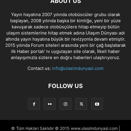
ABOUT US
Yayın hayatına 2007 yılında otobüscüler grubu olarak
başlayan, 2008 yılında başka bir kimliğe, yeni bir yüze
kavuşarak sadece otobüsçülere hitap etmeyip bütün
ulaşım sistemlerine hitap etmek adına Ulaşım Dünyası adı
altında yayın hayatına büyük bir revizyonla devam etmiştir.
2015 yılında Forum siteleri arasında yeni bir çağ başlatarak
ilk Haber portalı' nı uygulayan site olarak, İlkeli haber
anlayışımızla sizlere en doğru haberleri ulaştırıyoruz.
Contact us:
info@ulasimdunyasi.com
FOLLOW US
© Tüm Hakları Saklıdır © 2015 www.ulasimdunyasi.com |