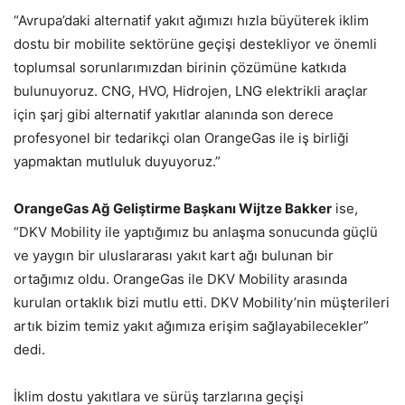
“Avrupa’daki alternatif yakıt ağımızı hızla büyüterek iklim
dostu bir mobilite sektörüne geçişi destekliyor ve önemli
toplumsal sorunlarımızdan birinin çözümüne katkıda
bulunuyoruz. CNG, HVO, Hidrojen, LNG elektrikli araçlar
için şarj gibi alternatif yakıtlar alanında son derece
profesyonel bir tedarikçi olan OrangeGas ile iş birliği
yapmaktan mutluluk duyuyoruz.”
OrangeGas Ağ Geliştirme Başkanı Wijtze Bakker
ise,
“DKV Mobility ile yaptığımız bu anlaşma sonucunda güçlü
ve yaygın bir uluslararası yakıt kart ağı bulunan bir
ortağımız oldu. OrangeGas ile DKV Mobility arasında
kurulan ortaklık bizi mutlu etti. DKV Mobility’nin müşterileri
artık bizim temiz yakıt ağımıza erişim sağlayabilecekler”
dedi.
İklim dostu yakıtlara ve sürüş tarzlarına geçişi