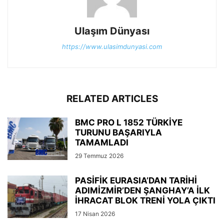
Ulaşım Dünyası
https://www.ulasimdunyasi.com
RELATED ARTICLES
BMC PRO L 1852 TÜRKİYE
TURUNU BAŞARIYLA
TAMAMLADI
29 Temmuz 2026
PASİFİK EURASIA’DAN TARİHİ
ADIMİZMİR’DEN ŞANGHAY’A İLK
İHRACAT BLOK TRENİ YOLA ÇIKTI
17 Nisan 2026