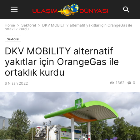
Home
Sektörel
DKV MOBILITY alternatif yakıtlar için OrangeGas ile
ortaklık kurdu
Sektörel
DKV MOBILITY alternatif
yakıtlar için OrangeGas ile
ortaklık kurdu
1362
0
6 Nisan 2022