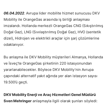
06.04.2022
. Avrupa lider mobilite hizmet sunucusu DKV
Mobility ile OrangeGas arasında iş birliği anlaşması
imzalandı. Hollanda merkezli OrangeGas CNG (Sıkıştırılmış
Doğal Gaz), LNG (Sıvılaştırılmış Doğal Gaz), HVO (sentetik
dizel), Hidrojen ve elektrikli araçlar için şarj çözümlerine
odaklanıyor.
Bu anlaşma ile DKV Mobility müşterileri Almanya, Hollanda
ve İsveç’te OrangeGas şirketinin 220 istasyonundan
yararlanabilecekler. Böylece DKV Mobility’nin Avrupa
çapındaki alternatif yakıt ağında yer alan istasyon sayısı
19.500’ü geçti.
DKV Mobility Enerji ve Araç Hizmetleri Genel Müdürü
Sven Mehringer
anlaşmayla ilgili olarak şunları söyledi: