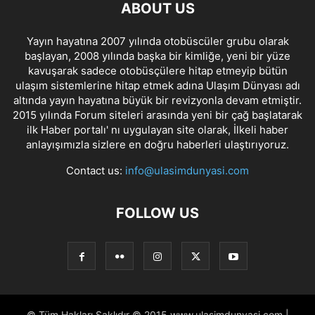
ABOUT US
Yayın hayatına 2007 yılında otobüscüler grubu olarak
başlayan, 2008 yılında başka bir kimliğe, yeni bir yüze
kavuşarak sadece otobüsçülere hitap etmeyip bütün
ulaşım sistemlerine hitap etmek adına Ulaşım Dünyası adı
altında yayın hayatına büyük bir revizyonla devam etmiştir.
2015 yılında Forum siteleri arasında yeni bir çağ başlatarak
ilk Haber portalı' nı uygulayan site olarak, İlkeli haber
anlayışımızla sizlere en doğru haberleri ulaştırıyoruz.
Contact us:
info@ulasimdunyasi.com
FOLLOW US
© Tüm Hakları Saklıdır © 2015 www.ulasimdunyasi.com |