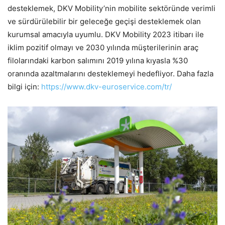
desteklemek, DKV Mobility’nin mobilite sektöründe verimli
ve sürdürülebilir bir geleceğe geçişi desteklemek olan
kurumsal amacıyla uyumlu. DKV Mobility 2023 itibarı ile
iklim pozitif olmayı ve 2030 yılında müşterilerinin araç
filolarındaki karbon salımını 2019 yılına kıyasla %30
oranında azaltmalarını desteklemeyi hedefliyor. Daha fazla
bilgi için:
https://www.dkv-euroservice.com/tr/